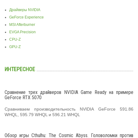
Драйверы NVIDIA
GeForce Experience
MSI Afterburner
EVGA Precision
CPU-Z
GPU-Z
ИНТЕРЕСНОЕ
Сравнение трех драйверов NVIDIA Game Ready на примере
GeForce RTX 5070
Сравниваем производительность NVIDIA GeForce 591.86
WHQL, 595.79 WHQL и 596.21 WHQL
Обзор игры Cthulhu: The Cosmic Abyss. Головоломки против