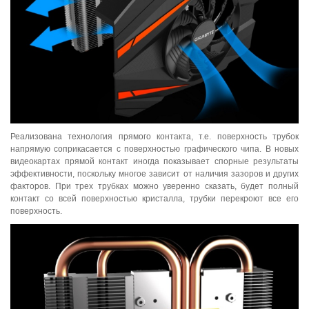
Реализована технология прямого контакта, т.е. поверхность трубок
напрямую соприкасается с поверхностью графического чипа. В новых
видеокартах прямой контакт иногда показывает спорные результаты
эффективности, поскольку многое зависит от наличия зазоров и других
факторов. При трех трубках можно уверенно сказать, будет полный
контакт со всей поверхностью кристалла, трубки перекроют все его
поверхность.