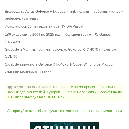
Видеокарта Aorus GeForce RTX 5090 Infinity получит необычный кулер и
референсную плату
Исполнилось 10 лет архитектуре NVIDIA Pascal
180 видеокарт с 2009 по 2025 год — большой тест от PC Games
Hardware
Gigabyte и Manli выпустили несколько GeForce RTX 4070 с памятью
GDDR6
Gigabyte выпустила GeForce RTX 4070 Ti Super WindForce Max со
скрытым разъемом питания
Другие материалы в этой категории:
« Razer представляет мышь
Basilisk для любителей шутеров
Metal Gear Solid 2: Sons of Liberty
HD Edition выходит на SHIELD TV »
Авторизуйтесь, чтобы получить возможность оставлять комментарии