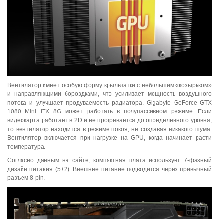
Вентилятор имеет особую форму крыльчатки с небольшим «козырьком»
и направляющими бороздками, что усиливает мощность воздушного
потока и улучшает продуваемость радиатора. Gigabyte GeForce GTX
1080 Mini ITX 8G может работать в полупассивном режиме. Если
видеокарта работает в 2D и не прогревается до определенного уровня,
то вентилятор находится в режиме покоя, не создавая никакого шума.
Вентилятор включается при нагрузке на GPU, когда начинает расти
температура.
Согласно данным на сайте, компактная плата использует 7-фазный
дизайн питания (5+2). Внешнее питание подводится через привычный
разъем 8-pin.