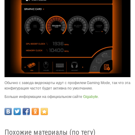
Обычно с завода видеокарты идут с профилем Gaming Mode, так что эта
конфигурация частот будет активна по умолчанию.
Больше информации на официальном сайте
Gigabyte
.
Похожие материалы (по тегу)