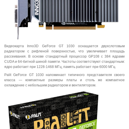
Видеокарта Inno3D GeForce GT 1030 оснащается двухслотовым
радиатором с рифленой поверхностью, что увеличивает площадь
рассеивания. В основе стандартный процессор GP108 с 384 ядрами
CUDA и 64-битной шиной памяти. Частоты соответствуют стандартным:
ядро работает при 1228-1468 МГц, память работает при 6000 МГц.
Palit GeForce GT 1030 напоминает типичного представителя своего
класса — компактные размеры платы и столь же компактное
охлаждение с небольшим радиатором и вентилятором.