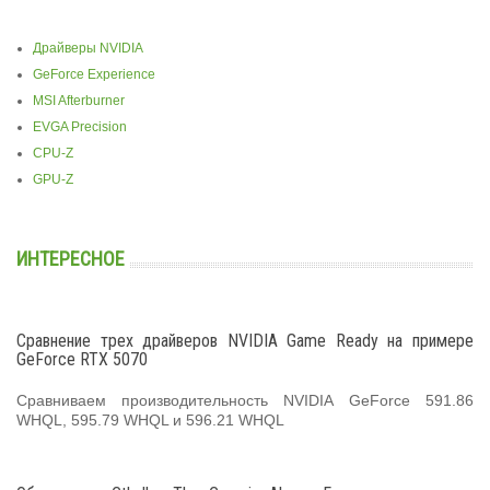
Драйверы NVIDIA
GeForce Experience
MSI Afterburner
EVGA Precision
CPU-Z
GPU-Z
ИНТЕРЕСНОЕ
Сравнение трех драйверов NVIDIA Game Ready на примере
GeForce RTX 5070
Сравниваем производительность NVIDIA GeForce 591.86
WHQL, 595.79 WHQL и 596.21 WHQL