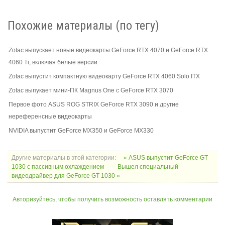
Похожие материалы (по тегу)
Zotac выпускает новые видеокарты GeForce RTX 4070 и GeForce RTX
4060 Ti, включая белые версии
Zotac выпустит компактную видеокарту GeForce RTX 4060 Solo ITX
Zotac выпукает мини-ПК Magnus One с GeForce RTX 3070
Первое фото ASUS ROG STRIX GeForce RTX 3090 и другие
нереференсные видеокарты
NVIDIA выпустит GeForce MX350 и GeForce MX330
Другие материалы в этой категории:
« ASUS выпустит GeForce GT
1030 с пассивным охлаждением
Вышел специальный
видеодрайвер для GeForce GT 1030 »
Авторизуйтесь, чтобы получить возможность оставлять комментарии