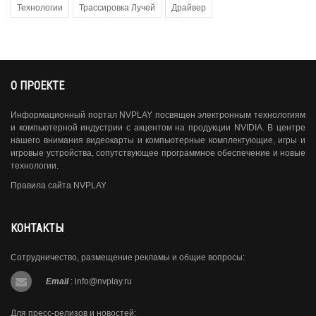
Технологии
Трассировка Лучей
Драйвер
О ПРОЕКТЕ
Информационный портал NVPLAY посвящен электронным технологиям
и компьютерной индустрии с акцентом на продукции NVIDIA. В центре
нашего внимания видеокарты и компьютерные комплектующие, игры и
игровые устройства, сопутствующее программное обеспечение и новые
технологии.
Правила сайта NVPLAY
КОНТАКТЫ
Сотрудничество, размещение рекламы и общие вопросы:
Email
:
info@nvplay.ru
Для пресс-релизов и новостей: