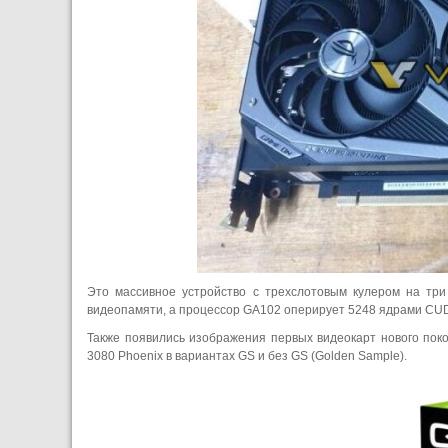
Это массивное устройство с трехслотовым кулером на тр
видеопамяти, а процессор GA102 оперирует 5248 ядрами CU
Также появились изображения первых видеокарт нового поко
3080 Phoenix в вариантах GS и без GS (Golden Sample).