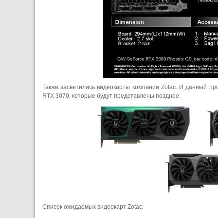
Также засветились видеокарты компании Zotac. И данный пр
RTX 3070, которые будут представлены позднее.
Список ожидаемых видеокарт Zotac: