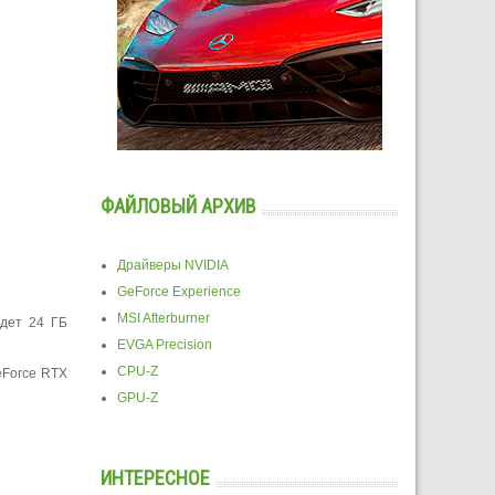
ФАЙЛОВЫЙ АРХИВ
Драйверы NVIDIA
GeForce Experience
MSI Afterburner
удет 24 ГБ
EVGA Precision
CPU-Z
eForce RTX
GPU-Z
ИНТЕРЕСНОЕ