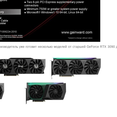
оизводитель уже готовит несколько моделей от старшей GeForce RTX 3090 