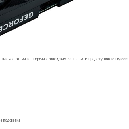
ыми частотами и в версии с заводским разгоном. В продажу новые видеокар
ез подсветки
r