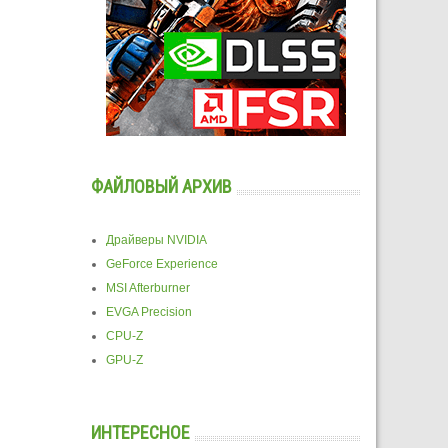
ФАЙЛОВЫЙ АРХИВ
Драйверы NVIDIA
GeForce Experience
MSI Afterburner
EVGA Precision
CPU-Z
GPU-Z
ИНТЕРЕСНОЕ