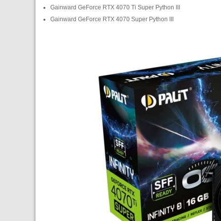
Gainward GeForce RTX 4070 Ti Super Python III
Gainward GeForce RTX 4070 Super Python III