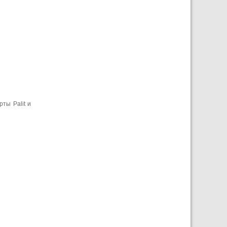
ты Palit и