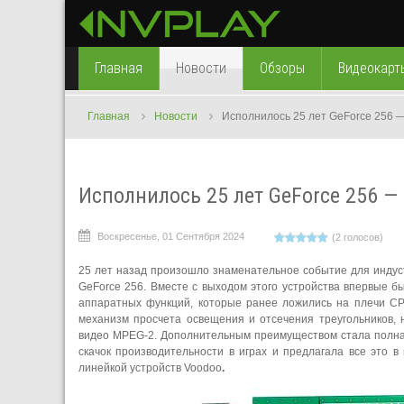
Главная
Новости
Обзоры
Видеокарт
Главная
Новости
Исполнилось 25 лет GeForce 256 
Исполнилось 25 лет GeForce 256 —
Воскресенье, 01 Сентября 2024
(2 голосов)
25 лет назад произошло знаменательное событие для индуст
GeForce 256. Вместе с выходом этого устройства впервые бы
аппаратных функций, которые ранее ложились на плечи CP
механизм просчета освещения и отсечения треугольников, 
видео MPEG-2. Дополнительным преимуществом стала полная 
скачок производительности в играх и предлагала все это в в
линейкой устройств Voodoo
.