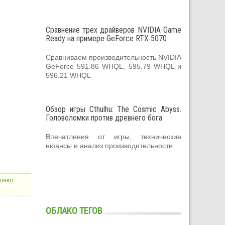
Сравнение трех драйверов NVIDIA Game
Ready на примере GeForce RTX 5070
Сравниваем производительность NVIDIA
GeForce 591.86 WHQL, 595.79 WHQL и
596.21 WHQL
Обзор игры Cthulhu: The Cosmic Abyss.
Головоломки против древнего бога
Впечатления от игры, технические
нюансы и анализ производительности
вляют
ОБЛАКО ТЕГОВ