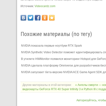
Источник:
Videocardz.com
Похожие материалы (по тегу)
NVIDIA показала первые ноутбуки RTX Spark
NVIDIA Synthetic Video Detector поможет идентифицировать 
В утилите HWMonitor появился мониторинг Hotspot для GeFor
NVIDIA сделала платформу Omniverse для разработчиков бес
NVIDIA запускает бета-версию NVIDIA ACE Game Agent SDK для
Другие материалы в этой категории:
« Ангелы смерти — но
видеокарты GeForce RTX 40 Super Infinity 3 и Python III с под
Авторизуйтесь, чтоб