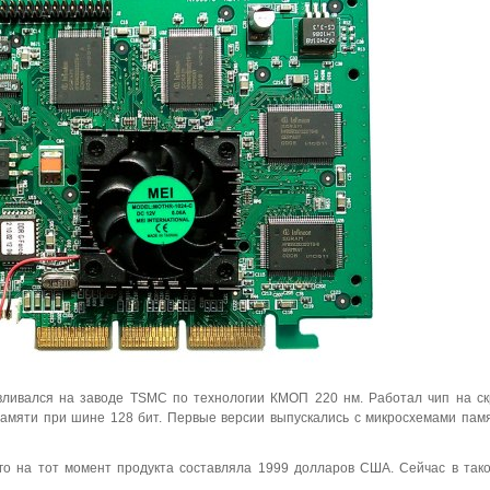
вливался на заводе TSMC по технологии КМОП 220 нм. Работал чип на с
амяти при шине 128 бит. Первые версии выпускались с микросхемами пам
го на тот момент продукта составляла 1999 долларов США. Сейчас в так