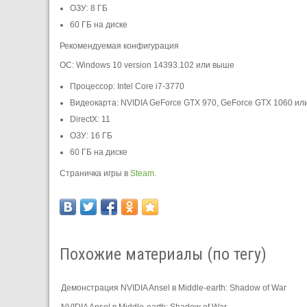
ОЗУ: 8 ГБ
60 ГБ на диске
Рекомендуемая конфигурация
ОС: Windows 10 version 14393.102 или выше
Процессор: Intel Core i7-3770
Видеокарта: NVIDIA GeForce GTX 970, GeForce GTX 1060 ил
DirectX: 11
ОЗУ: 16 ГБ
60 ГБ на диске
Страничка игры в
Steam
.
Похожие материалы (по тегу)
Демонстрация NVIDIA Ansel в Middle-earth: Shadow of War
NVIDIA Ansel в Middle-earth: Shadow of War