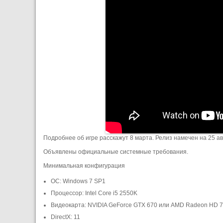
Подробнее об игре расскажут 8 марта. Релиз намечен на 25 ав
Объявлены официальные системные требования.
Минимальная конфигурация
ОС: Windows 7 SP1
Процессор: Intel Core i5 2550K
Видеокарта: NVIDIA GeForce GTX 670 или AMD Radeon HD 
DirectX: 11