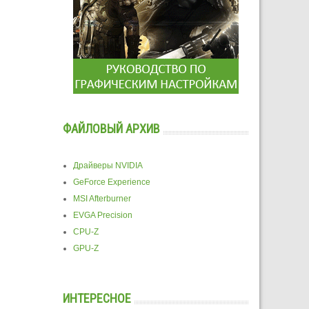
ФАЙЛОВЫЙ АРХИВ
Драйверы NVIDIA
GeForce Experience
MSI Afterburner
EVGA Precision
CPU-Z
GPU-Z
ИНТЕРЕСНОЕ