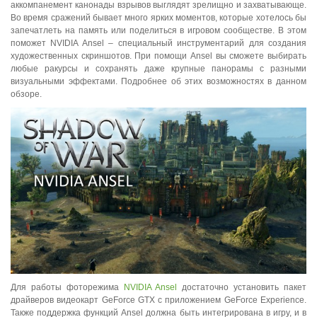
аккомпанемент канонады взрывов выглядят зрелищно и захватывающе.
Во время сражений бывает много ярких моментов, которые хотелось бы
запечатлеть на память или поделиться в игровом сообществе. В этом
поможет NVIDIA Ansel – специальный инструментарий для создания
художественных скриншотов. При помощи Ansel вы сможете выбирать
любые ракурсы и сохранять даже крупные панорамы с разными
визуальными эффектами. Подробнее об этих возможностях в данном
обзоре.
Для работы фоторежима
NVIDIA Ansel
достаточно установить пакет
драйверов видеокарт GeForce GTX с приложением GeForce Experience.
Также поддержка функций Ansel должна быть интегрирована в игру, и в