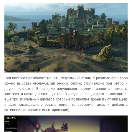
Ряд настроек позволяет менять визуальный стиль. В разделе фильтров
можно выбрать черно-белый режим, сепию, стилизацию под ретро и
другие эффекты. В разделе регулировок вручную меняется яркость,
контраст и насыщенность цветов. В разделе спецэффектов находится
еще три визуальных фильтра, которые позволяют добавить стилизацию
в духе карандашного эскиза, поменять цветовую гамму и добавить
затенение по краям (виньетирование).