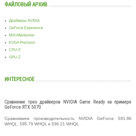
ФАЙЛОВЫЙ АРХИВ
Драйверы NVIDIA
GeForce Experience
MSI Afterburner
EVGA Precision
CPU-Z
GPU-Z
ИНТЕРЕСНОЕ
Сравнение трех драйверов NVIDIA Game Ready на примере
GeForce RTX 5070
Сравниваем производительность NVIDIA GeForce 591.86
WHQL, 595.79 WHQL и 596.21 WHQL