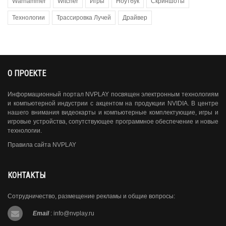
Warhammer
Witcher
Игры
Ноутбук
Скриншоты
Технологии
Трассировка Лучей
Драйвер
О ПРОЕКТЕ
Информационный портал NVPLAY посвящен электронным технологиям
и компьютерной индустрии с акцентом на продукции NVIDIA. В центре
нашего внимания видеокарты и компьютерные комплектующие, игры и
игровые устройства, сопутствующее программное обеспечение и новые
технологии.
Правила сайта NVPLAY
КОНТАКТЫ
Сотрудничество, размещение рекламы и общие вопросы:
Email
:
info@nvplay.ru