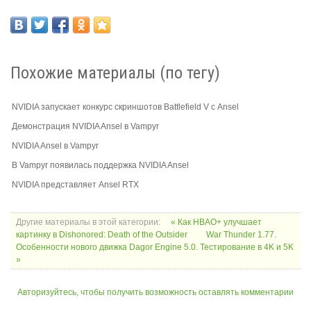
Похожие материалы (по тегу)
NVIDIA запускает конкурс скриншотов Battlefield V с Ansel
Демонстрация NVIDIA Ansel в Vampyr
NVIDIA Ansel в Vampyr
В Vampyr появилась поддержка NVIDIA Ansel
NVIDIA представляет Ansel RTX
Другие материалы в этой категории:
« Как HBAO+ улучшает
картинку в Dishonored: Death of the Outsider
War Thunder 1.77.
Особенности нового движка Dagor Engine 5.0. Тестирование в 4K и 5K
»
Авторизуйтесь, чтобы получить возможность оставлять комментарии