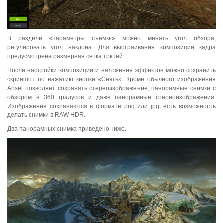
В разделе «параметры съемки» можно менять угол обзора,
регулировать угол наклона. Для выстраивания композиции кадра
предусмотрена размерная сетка третей.
После настройки композиции и наложения эффектов можно сохранить
скриншот по нажатию кнопки «Снять». Кроме обычного изображения
Ansel позволяет сохранять стереоизображение, панорамные снимки с
обзором в 360 градусов и даже панорамные стереоизображения.
Изображения сохраняются в формате png или jpg, есть возможность
делать снимки в RAW HDR.
Два панорамных снимка приведено ниже.