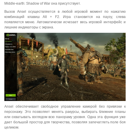
Middle-earth: Shadow of War она присутствует.
Вызов Ansel осуществляется в любой игровой момент по нажатию
комбинаций клавиш Alt + F2. Игра становится на паузу, слева
появляется меню. Автоматически исчезает весь игровой интерфейс и
лишние индикаторы с экрана.
Ansel обеспечивает свободное управление камерой без привязки к
персонажу. Это позволяет менять ракурсы, выбирать ближние планы
или охватывать взглядом всю панораму уровня. Одна эта функция уже
дает большой простор для творчества, позволяя запечатлеть поле боя
целиком.