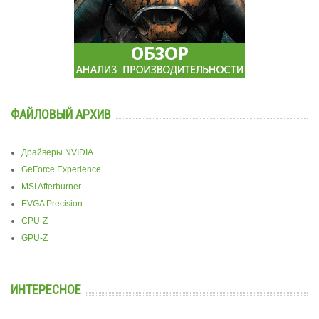
ФАЙЛОВЫЙ АРХИВ
Драйверы NVIDIA
GeForce Experience
MSI Afterburner
EVGA Precision
CPU-Z
GPU-Z
ИНТЕРЕСНОЕ