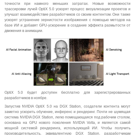
точности при намного меньших затратах. Новые возможности
трассировки лучей OptiX 5.0 ускорят процесс визуализации проектов и
улучшат взаимодействие разработчиков со своим контентом. Они также
ускорят устранение зернистости изображения с помощью методов на
базе ИИ и добавят GPU-ускорение в создание эффекта размытости от
движения в анимации.
OptiX 5.0 будет доступен бесплатно для зарегистрированных
разработчиков в ноябре.
Запустив NVIDIA OptiX 5.0 на DGX Station, создатели контента могут
заметно ускорить обучение, инференс и рендеринг. Почти не шумящая
система NVIDIA DGX Station, легко помещающаяся под рабочим столом,
основана на GPU нового поколения NVIDIA Volta, и является самой
мощной системой рендеринга, использующей ИИ. Чтобы получить
производительность, эквивалентную DGX Station, разработчикам