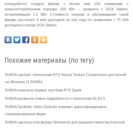
понадобится создать ферму с более чем 150 серверами с
энергопотреблением порядка 200 КВт – сравните с DGX Station,
потребляющей 1.5 КВт. Стоимость покупки и обслуживания такой
фермы достигает 4 млн долларов за три года по сравнению с 75 000
долларов в случае DGX Station.
Похожие материалы (по тегу)
NVIDIA сделает технологию RTX Neural Texture Compression доступной
на Windows 11 ARM64
NVIDIA показала первые ноутбуки RTX Spark
NVIDIA раскрыла новые подробности о технологии DLSS 5
NVIDIA Synthetic Video Detector поможет идентифицировать
сгенерированные видео
NVIDIA сделала платформу Omniverse для разработчиков бесплатной