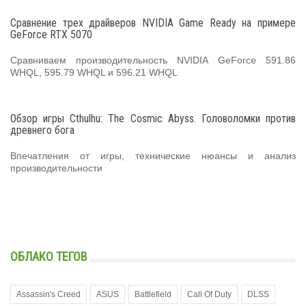
Сравнение трех драйверов NVIDIA Game Ready на примере
GeForce RTX 5070
Сравниваем производительность NVIDIA GeForce 591.86
WHQL, 595.79 WHQL и 596.21 WHQL
Обзор игры Cthulhu: The Cosmic Abyss. Головоломки против
древнего бога
Впечатления от игры, технические нюансы и анализ
производительности
ОБЛАКО ТЕГОВ
Assassin's Creed
ASUS
Battlefield
Call Of Duty
DLSS