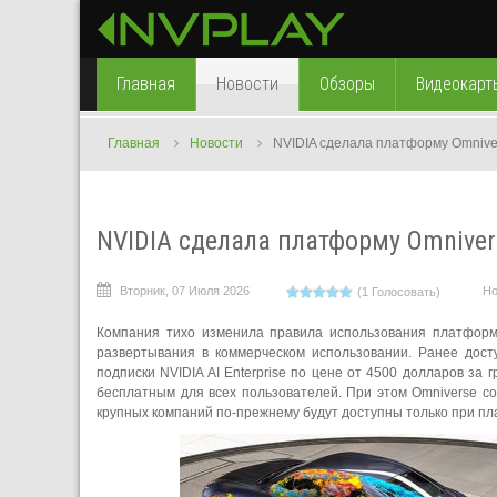
Главная
Новости
Обзоры
Видеокарт
Главная
Новости
NVIDIA сделала платформу Omnive
NVIDIA сделала платформу Omniver
Вторник, 07 Июля 2026
Но
(1 Голосовать)
Компания тихо изменила правила использования платформ
развертывания в коммерческом использовании. Ранее дост
подписки NVIDIA AI Enterprise по цене от 4500 долларов за
бесплатным для всех пользователей. При этом Omniverse со
крупных компаний по-прежнему будут доступны только при пл