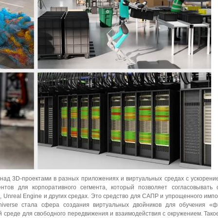
над 3D-проектами в разных приложениях и виртуальных средах с ускорени
тов для корпоративного сегмента, который позволяет согласовывать 
, Unreal Engine и других средах. Это средство для САПР и упрощенного импо
iverse стала сфера создания виртуальных двойников для обучения «фи
ой среде для свободного передвижения и взаимодействия с окружением. Тако