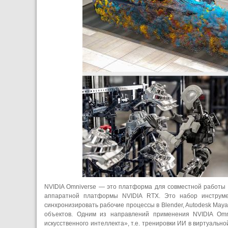
NVIDIA Omniverse — это платформа для совместной работы 
аппаратной платформы NVIDIA RTX. Это набор инструмен
синхронизировать рабочие процессы в Blender, Autodesk Maya
объектов. Одним из направлений применения NVIDIA Omn
искусственного интеллекта», т.е. тренировки ИИ в виртуальн