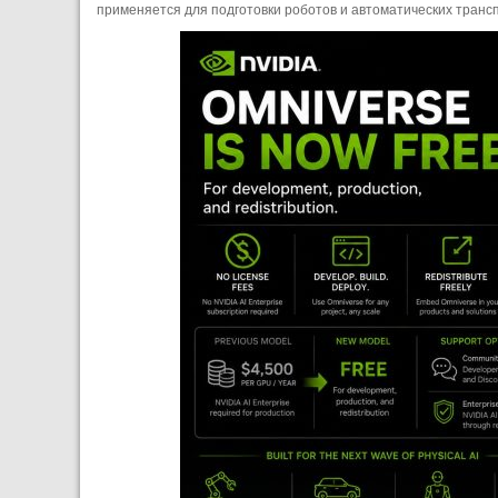
применяется для подготовки роботов и автоматических транс