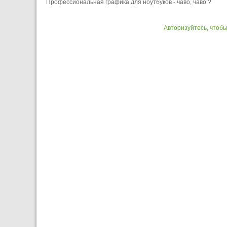
Профессиональная графика для ноутбуков - чаво, чаво ?
Авторизуйтесь, чтоб