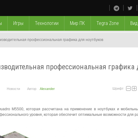
ы
Игры
Технологии
Мир ПК
Tegra Zone
Вид
изводительная профессиональная графика для ноутбуков
изводительная профессиональная графика 
Шрифт
Новости
Автор
Alexander
uadro M5500, которая рассчитана на применение в ноутбуках и мобильн
офессионального уровня, которая обеспечит оптимальные возможности для р