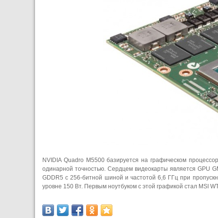
NVIDIA Quadro M5500 базируется на графическом процессор
одинарной точностью. Сердцем видеокарты является GPU G
GDDR5 с 256-битной шиной и частотой 6,6 ГГц при пропускн
уровне 150 Вт. Первым ноутбуком с этой графикой стал MSI W