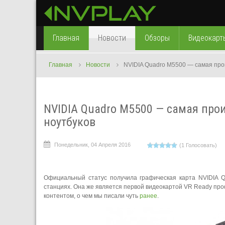
Главная
Новости
Обзоры
Видеокарт
Главная
Новости
NVIDIA Quadro M5500 — самая про
NVIDIA Quadro M5500 — самая про
ноутбуков
Понедельник, 04 Апреля 2016
(1 Голосовать)
Официальный статус получила графическая карта NVIDIA Q
станциях. Она же является первой видеокартой VR Ready пр
контентом, о чем мы писали чуть
ранее
.