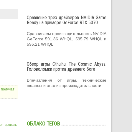
Сравнение трех драйверов NVIDIA Game
Ready на примере GeForce RTX 5070
Сравниваем производительность NVIDIA
GeForce 591.86 WHQL, 595.79 WHQL и
596.21 WHQL
Обзор игры Cthulhu: The Cosmic Abyss.
Головоломки против древнего бога
Впечатления от игры, технические
нюансы и анализ производительности
 получат
ОБЛАКО ТЕГОВ
ентировать