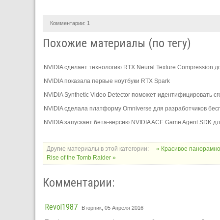
Комментарии:
1
Похожие материалы (по тегу)
NVIDIA сделает технологию RTX Neural Texture Compression 
NVIDIA показала первые ноутбуки RTX Spark
NVIDIA Synthetic Video Detector поможет идентифицировать 
NVIDIA сделала платформу Omniverse для разработчиков бес
NVIDIA запускает бета-версию NVIDIA ACE Game Agent SDK для
Другие материалы в этой категории:
« Красивое панорамное
Rise of the Tomb Raider »
Комментарии:
Revol1987
Вторник, 05 Апреля 2016