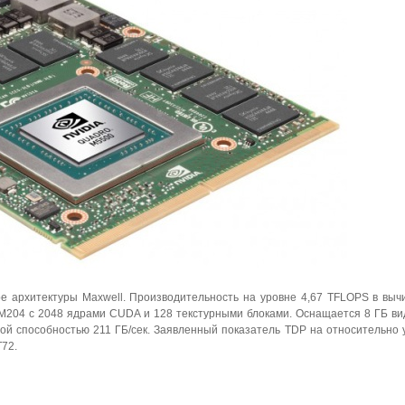
е архитектуры Maxwell. Производительность на уровне 4,67 TFLOPS в выч
M204 с 2048 ядрами CUDA и 128 текстурными блоками. Оснащается 8 ГБ в
ой способностью 211 ГБ/сек. Заявленный показатель TDP на относительно
T72.