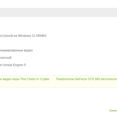
доступной на Windows 11 ARM64
сгенерированные видео
платной
 Unreal Engine 5
 видео игры The Climb от Crytek
Покупатели GeForce GTX 960 бесплатно
Комм