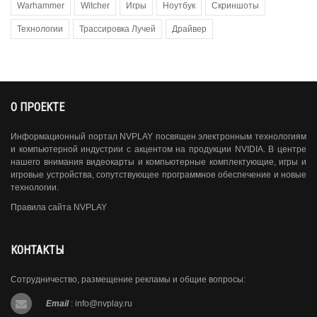
Warhammer
Witcher
Игры
Ноутбук
Скриншоты
Технологии
Трассировка Лучей
Драйвер
О ПРОЕКТЕ
Информационный портал NVPLAY посвящен электронным технологиям
и компьютерной индустрии с акцентом на продукции NVIDIA. В центре
нашего внимания видеокарты и компьютерные комплектующие, игры и
игровые устройства, сопутствующее программное обеспечение и новые
технологии.
Правила сайта NVPLAY
КОНТАКТЫ
Сотрудничество, размещение рекламы и общие вопросы:
Email
:
info@nvplay.ru