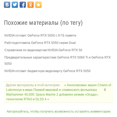
Похожие материалы (по тегу)
NVIDIA готовит GeForce RTX 5050 с 9 ГБ памяти
Palit подготовила GeForce RTX 5050 серии Dual
Справочник по видеокартам NVIDIA GeForce RTX 50
Предварительные характеристики GeForce RTX 5060 Ti и GeForce RTX
5050
NVIDIA готовит бюджетную видеокарту GeForce RTX 5050
Другие материалы в этой категории:
« Анонсирован экшен Chains of
Lukomorye в мире Первой мировой и славянского фольклора
В
Warhammer 40,000: Space Marine 2 добавлен режим «Осада»,
технология RTAO и DLSS 4 »
Авторизуйтесь, чтобы получить возможность оставлять комментарии