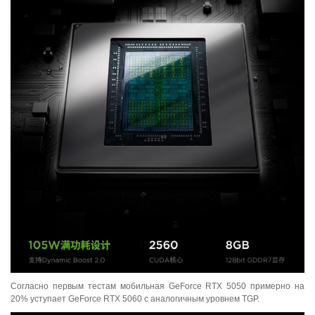
Согласно первым тестам мобильная GeForce RTX 5050 примерно на
20% уступает GeForce RTX 5060 с аналогичным уровнем TGP.