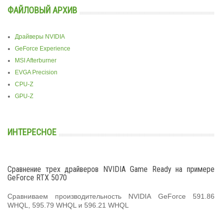
ФАЙЛОВЫЙ АРХИВ
Драйверы NVIDIA
GeForce Experience
MSI Afterburner
EVGA Precision
CPU-Z
GPU-Z
ИНТЕРЕСНОЕ
Сравнение трех драйверов NVIDIA Game Ready на примере
GeForce RTX 5070
Сравниваем производительность NVIDIA GeForce 591.86
WHQL, 595.79 WHQL и 596.21 WHQL