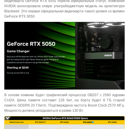
Видеокарта GeForce RTX 5050 обрела официальный статус. Компания
NVIDIA анонсировала новую ультрабюджетную модель на архитектуре
Blackwell. Это первая официальная видеокарта такого уровня со времен
GeForce RTX 3050.
В основе новинки будет графический процессор GB207 с 2560 ядрами
CUDA. Шина памяти составит 128 бит, на борту будет 8 ГБ старой
памяти GDDR6 20 Гбит/с. Подтверждена частота Boost Clock 2570 МГц.
Мощность должна укладываться в рамки 130 Вт.