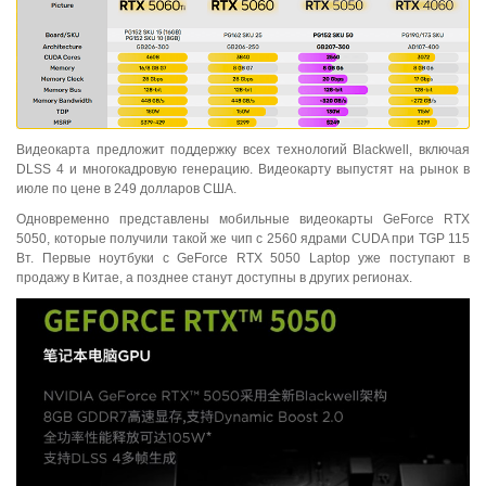
Видеокарта предложит поддержку всех технологий Blackwell, включая
DLSS 4 и многокадровую генерацию. Видеокарту выпустят на рынок в
июле по цене в 249 долларов США.
Одновременно представлены мобильные видеокарты GeForce RTX
5050, которые получили такой же чип с 2560 ядрами CUDA при TGP 115
Вт. Первые ноутбуки с GeForce RTX 5050 Laptop уже поступают в
продажу в Китае, а позднее станут доступны в других регионах.