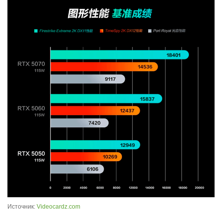
Источник:
Videocardz.com