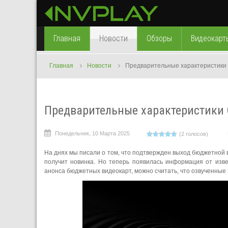
Главная
Новости
Обзоры
Видеокарт
Главная
Новости
Предварительные характеристики 
Предварительные характеристики G
Понедельник, 10 Марта 2025
(2 голосов)
На днях мы писали о том, что подтвержден выход бюджетной 
получит новинка. Но теперь появилась информация от извес
анонса бюджетных видеокарт, можно считать, что озвученные