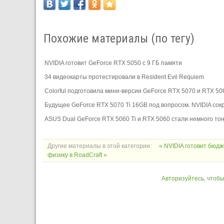
Похожие материалы (по тегу)
NVIDIA готовит GeForce RTX 5050 с 9 ГБ памяти
34 видеокарты протестировали в Resident Evil Requiem
Colorful подготовила мини-версии GeForce RTX 5070 и RTX 506
Будущее GeForce RTX 5070 Ti 16GB под вопросом. NVIDIA со
ASUS Dual GeForce RTX 5060 Ti и RTX 5060 стали немного то
Другие материалы в этой категории:
« NVIDIA готовит бюд
физику в RoadCraft »
Авторизуйтесь, чтоб