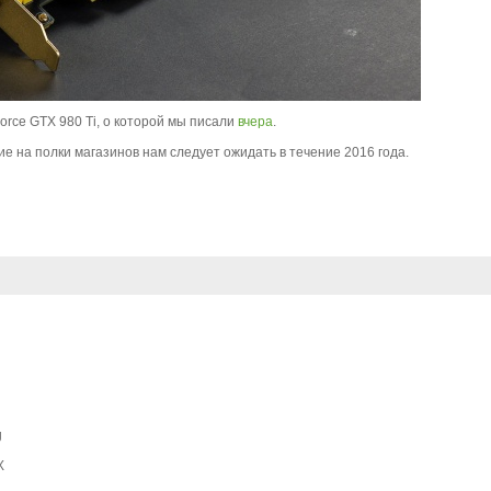
rce GTX 980 Ti, о которой мы писали
вчера
.
е на полки магазинов нам следует ожидать в течение 2016 года.
g
X