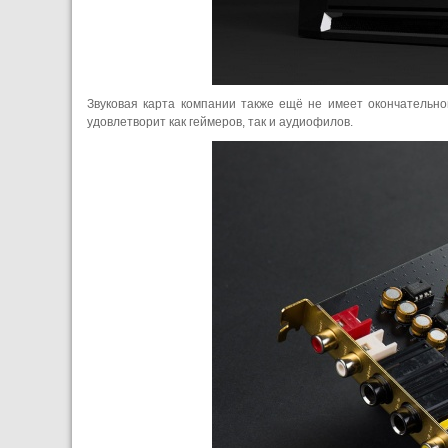
Звуковая карта компании также ещё не имеет окончательно
удовлетворит как геймеров, так и аудиофилов.