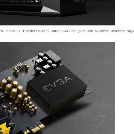
го названия. Представители компании обещают нам высокое качество звук