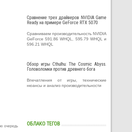
Сравнение трех драйверов NVIDIA Game
Ready на примере GeForce RTX 5070
Сравниваем производительность NVIDIA
GeForce 591.86 WHQL, 595.79 WHQL и
596.21 WHQL
Обзор игры Cthulhu: The Cosmic Abyss.
Головоломки против древнего бога
Впечатления от игры, технические
нюансы и анализ производительности
ОБЛАКО ТЕГОВ
ою очередь