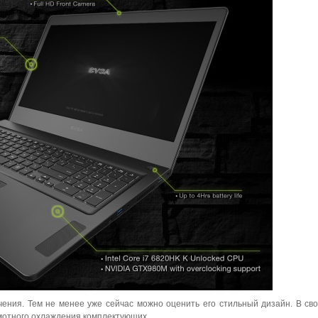
ения. Тем не менее уже сейчас можно оценить его стильный дизайн. В св
амотного охлаждения комплектующих.