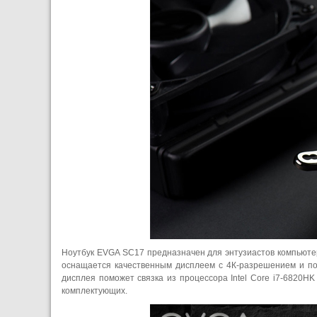
Ноутбук EVGA SC17 предназначен для энтузиастов компьютерн
оснащается качественным дисплеем с 4К-разрешением и по
дисплея поможет связка из процессора Intel Core i7-6820H
комплектующих.