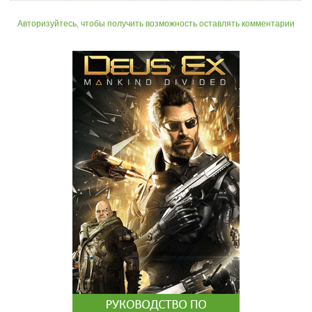
Авторизуйтесь, чтобы получить возможность оставлять комментарии