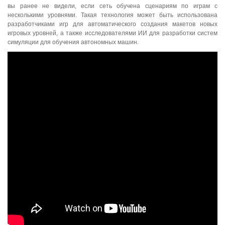
вы ранее не видели, если сеть обучена сценариям по играм с
несколькими уровнями. Такая технология может быть использована
разработчиками игр для автоматического создания макетов новых
игровых уровней, а также исследователями ИИ для разработки систем
симуляции для обучения автономных машин.