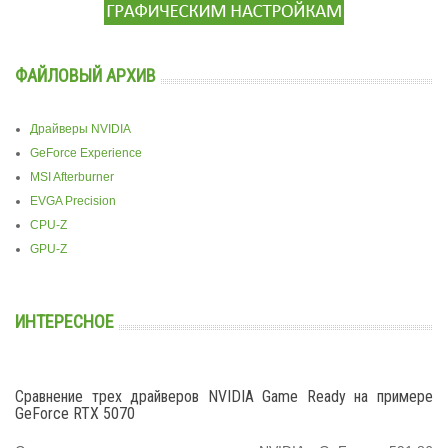
ФАЙЛОВЫЙ АРХИВ
Драйверы NVIDIA
GeForce Experience
MSI Afterburner
EVGA Precision
CPU-Z
GPU-Z
ИНТЕРЕСНОЕ
Сравнение трех драйверов NVIDIA Game Ready на примере
GeForce RTX 5070