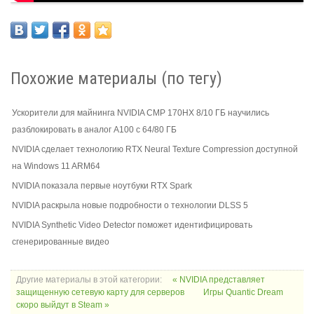
Похожие материалы (по тегу)
Ускорители для майнинга NVIDIA CMP 170HX 8/10 ГБ научились
разблокировать в аналог A100 с 64/80 ГБ
NVIDIA сделает технологию RTX Neural Texture Compression доступной
на Windows 11 ARM64
NVIDIA показала первые ноутбуки RTX Spark
NVIDIA раскрыла новые подробности о технологии DLSS 5
NVIDIA Synthetic Video Detector поможет идентифицировать
сгенерированные видео
Другие материалы в этой категории:
« NVIDIA представляет
защищенную сетевую карту для серверов
Игры Quantic Dream
скоро выйдут в Steam »