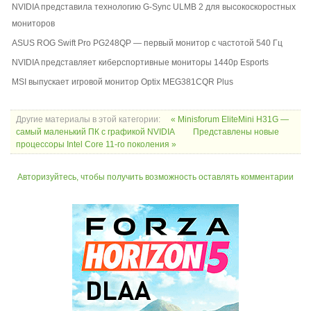
NVIDIA представила технологию G-Sync ULMB 2 для высокоскоростных
мониторов
ASUS ROG Swift Pro PG248QP — первый монитор с частотой 540 Гц
NVIDIA представляет киберспортивные мониторы 1440p Esports
MSI выпускает игровой монитор Optix MEG381CQR Plus
Другие материалы в этой категории:
« Minisforum EliteMini H31G —
самый маленький ПК с графикой NVIDIA
Представлены новые
процессоры Intel Core 11-го поколения »
Авторизуйтесь, чтобы получить возможность оставлять комментарии