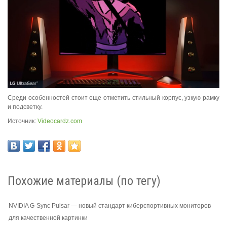
Среди особенностей стоит еще отметить стильный корпус, узкую рамку
и подсветку.
Источник:
Videocardz.com
Похожие материалы (по тегу)
NVIDIA G-Sync Pulsar — новый стандарт киберспортивных мониторов
для качественной картинки