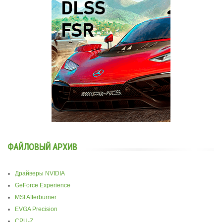
ФАЙЛОВЫЙ АРХИВ
Драйверы NVIDIA
GeForce Experience
MSI Afterburner
EVGA Precision
CPU-Z