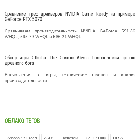
Сравнение трех драйверов NVIDIA Game Ready на примере
GeForce RTX 5070
Сравниваем производительность NVIDIA GeForce 591.86
WHQL, 595.79 WHQL и 596.21 WHQL
Обзор игры Cthulhu: The Cosmic Abyss. Головоломки против
древнего бога
Впечатления от игры, технические нюансы и анализ
производительности
ОБЛАКО ТЕГОВ
Assassin's Creed
ASUS
Battlefield
Call Of Duty
DLSS