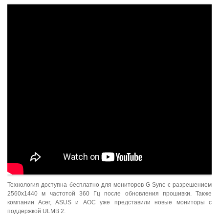
Технология доступна бесплатно для мониторов G-Sync с разрешением
2560x1440 м частотой 360 Гц после обновления прошивки. Также
компании Acer, ASUS и AOC уже представили новые мониторы с
поддержкой ULMB 2: