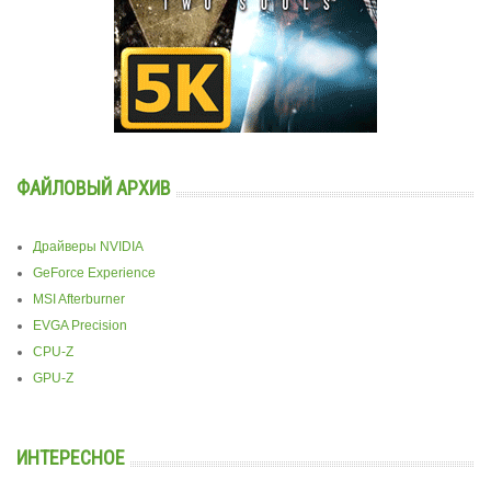
ФАЙЛОВЫЙ АРХИВ
Драйверы NVIDIA
GeForce Experience
MSI Afterburner
EVGA Precision
CPU-Z
GPU-Z
ИНТЕРЕСНОЕ