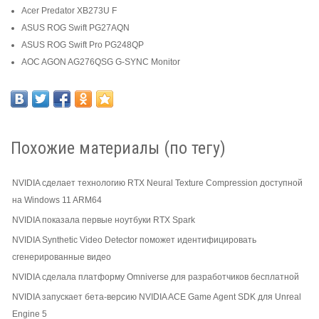
Acer Predator XB273U F
ASUS ROG Swift PG27AQN
ASUS ROG Swift Pro PG248QP
AOC AGON AG276QSG G-SYNC Monitor
Похожие материалы (по тегу)
NVIDIA сделает технологию RTX Neural Texture Compression доступной
на Windows 11 ARM64
NVIDIA показала первые ноутбуки RTX Spark
NVIDIA Synthetic Video Detector поможет идентифицировать
сгенерированные видео
NVIDIA сделала платформу Omniverse для разработчиков бесплатной
NVIDIA запускает бета-версию NVIDIA ACE Game Agent SDK для Unreal
Engine 5