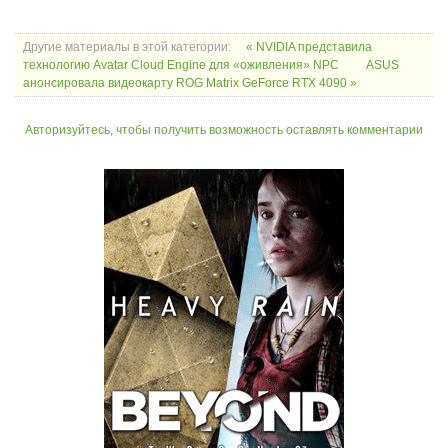
Другие материалы в этой категории:
« NVIDIA представила
технологию Avatar Cloud Engine для «оживления» NPC
ASUS
анонсировала видеокарту ROG Matrix GeForce RTX 4090 »
Авторизуйтесь, чтобы получить возможность оставлять комментарии