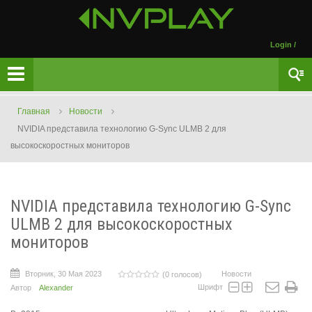
Login
/
Главная
Новости
NVIDIA представила технологию G-Sync ULMB 2 для
высокоскоростных мониторов
NVIDIA представила технологию G-Sync
ULMB 2 для высокоскоростных
мониторов
Вторник, 30 Мая 2023
Новости
(0 голосов)
Шрифт
Автор
Alexander