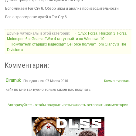
Демонстрация трассировки лучей в Far Cry 6
Вспоминаем Far Cry 6. Обзор игры и анализ производительности
Все о трассировке лучей в Far Cry 6
Другие материалы в этой категории:
« Слух: Forza: Horizon 3, Forza
Motorsport 6 и Gears of War 4 могут выйти на Windows 10
Покупатели старших видеокарт GeForce получат Tom Clancy’s The
Division »
Комментарии:
Qirumuk
Понедельник, 07 Марта 2016
Комментировать
ка4к по мне так нужно только сизон пас покупать
Авторизуйтесь, чтобы получить возможность оставлять комментарии