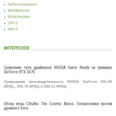
GeForce Experience
MSI Afterburner
EVGA Precision
CPU-Z
GPU-Z
ИНТЕРЕСНОЕ
Сравнение трех драйверов NVIDIA Game Ready на примере
GeForce RTX 5070
Сравниваем производительность NVIDIA GeForce 591.86
WHQL, 595.79 WHQL и 596.21 WHQL
Обзор игры Cthulhu: The Cosmic Abyss. Головоломки против
древнего бога