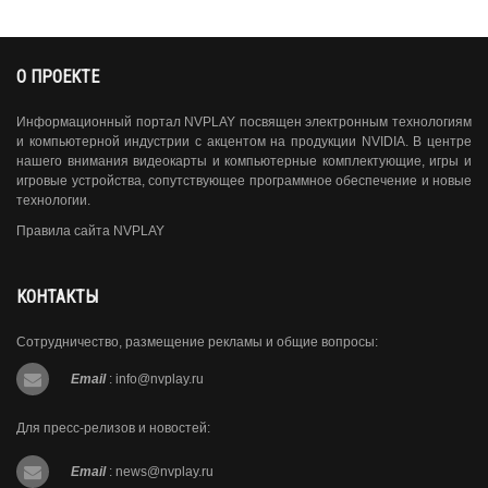
О ПРОЕКТЕ
Информационный портал NVPLAY посвящен электронным технологиям
и компьютерной индустрии с акцентом на продукции NVIDIA. В центре
нашего внимания видеокарты и компьютерные комплектующие, игры и
игровые устройства, сопутствующее программное обеспечение и новые
технологии.
Правила сайта NVPLAY
КОНТАКТЫ
Сотрудничество, размещение рекламы и общие вопросы:
Email
:
info@nvplay.ru
Для пресс-релизов и новостей:
Email
:
news@nvplay.ru