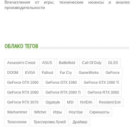
Впечатления от игры, технические нюансы и анализ
производительности
ОБЛАКО ТЕГОВ
Assassin's Creed
ASUS
Battlefield
Call Of Duty
DLSS
DOOM
EVGA
Fallout
Far Cry
GameWorks
GeForce
GeForce GTX 1060
GeForce GTX 1080
GeForce GTX 1080 Ti
GeForce RTX 2080
GeForce RTX 2080 Ti
GeForce RTX 3060
GeForce RTX 3070
Gigabyte
MSI
NVIDIA
Resident Evil
Warhammer
Witcher
Игры
Ноутбук
Скриншоты
Технологии
Трассировка Лучей
Драйвер