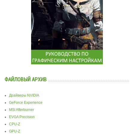
ФАЙЛОВЫЙ АРХИВ
Драйверы NVIDIA
GeForce Experience
MSI Afterburner
EVGA Precision
CPU-Z
GPU-Z