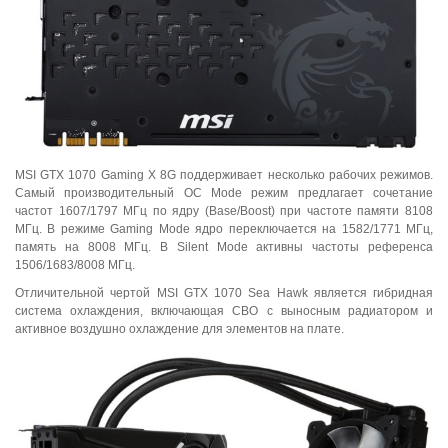
MSI GTX 1070 Gaming X 8G поддерживает несколько рабочих режимов.
Самый производительный OC Mode режим предлагает сочетание
частот 1607/1797 МГц по ядру (Base/Boost) при частоте памяти 8108
МГц. В режиме Gaming Mode ядро переключается на 1582/1771 МГц,
память на 8008 МГц. В Silent Mode активны частоты референса
1506/1683/8008 МГц.
Отличительной чертой MSI GTX 1070 Sea Hawk является гибридная
система охлаждения, включающая СВО с выносным радиатором и
активное воздушно охлаждение для элементов на плате.