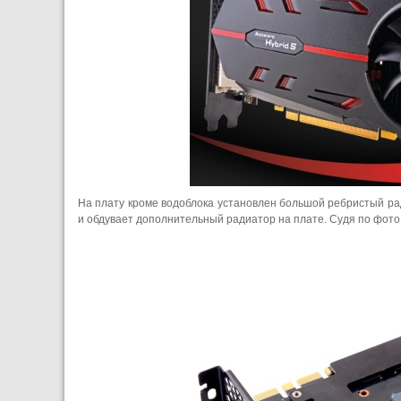
На плату кроме водоблока установлен большой ребристый ра
и обдувает дополнительный радиатор на плате. Судя по фот