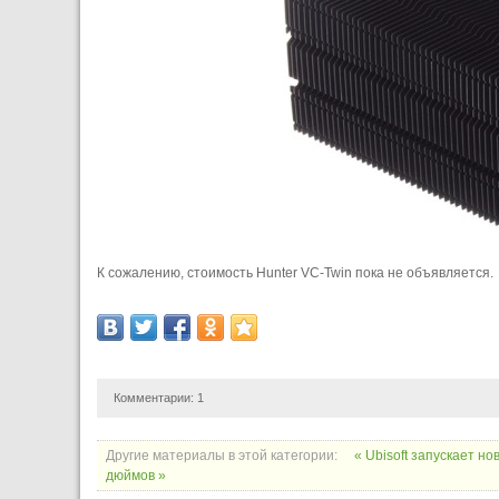
К сожалению, стоимость Hunter VC-Twin пока не объявляется.
Комментарии:
1
Другие материалы в этой категории:
« Ubisoft запускает но
дюймов »