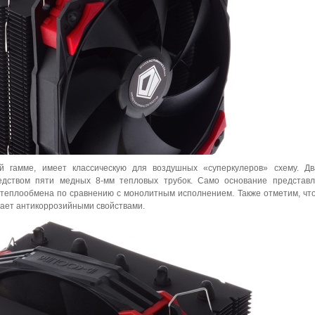
й гамме, имеет классическую для воздушных «суперкулеров» схему. Дв
дством пяти медных 8-мм тепловых трубок. Само основание представл
 теплообмена по сравнению с монолитным исполнением. Также отметим, чт
адает антикоррозийными свойствами.