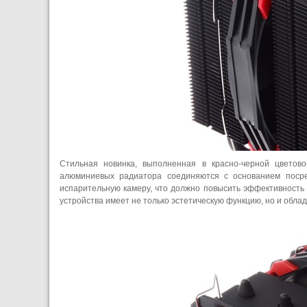
Стильная новинка, выполненная в красно-черной цветово
алюминиевых радиатора соединяются с основанием посре
испарительную камеру, что должно повысить эффективность
устройства имеет не только эстетическую функцию, но и обл