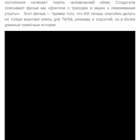
постепенно начинает терять человеческий облик. Создатели
описывают фильм как «фэнтези о трагедии и экшен о переживании
утраты». Этот фильм — пример того, что ИИ теперь способен делать
не только короткие клипы для TikTok, рекламы и соцсетей, но и более
длинные сюжетные истории.