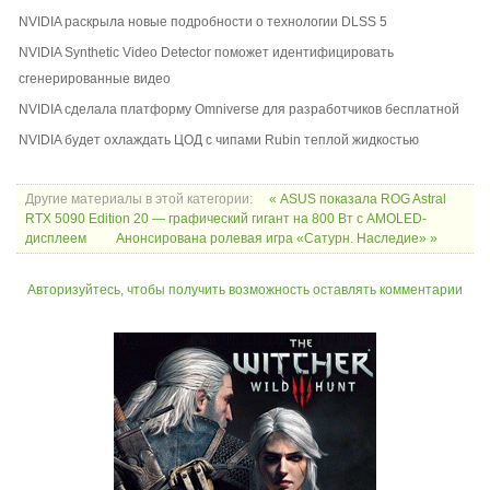
NVIDIA раскрыла новые подробности о технологии DLSS 5
NVIDIA Synthetic Video Detector поможет идентифицировать
сгенерированные видео
NVIDIA сделала платформу Omniverse для разработчиков бесплатной
NVIDIA будет охлаждать ЦОД с чипами Rubin теплой жидкостью
Другие материалы в этой категории:
« ASUS показала ROG Astral
RTX 5090 Edition 20 — графический гигант на 800 Вт с AMOLED-
дисплеем
Анонсирована ролевая игра «Сатурн. Наследие» »
Авторизуйтесь, чтобы получить возможность оставлять комментарии