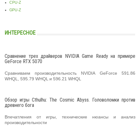
CPU-Z
GPU-Z
ИНТЕРЕСНОЕ
Сравнение трех драйверов NVIDIA Game Ready на примере
GeForce RTX 5070
Сравниваем производительность NVIDIA GeForce 591.86
WHQL, 595.79 WHQL и 596.21 WHQL
Обзор игры Cthulhu: The Cosmic Abyss. Головоломки против
древнего бога
Впечатления от игры, технические нюансы и анализ
производительности