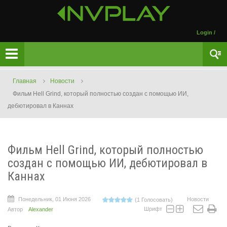
Login
/
Главная
Новости
Фильм Hell Grind, который полностью создан с помощью ИИ,
дебютировал в Каннах
Фильм Hell Grind, который полностью
создан с помощью ИИ, дебютировал в
Каннах
Понедельник, 01 Июня 2026
Новости
(1 Голосовать)
Шрифт
Автор
Alexander