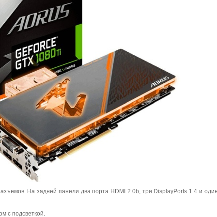
емов. На задней панели два порта HDMI 2.0b, три DisplayPorts 1.4 и один
м с подсветкой.