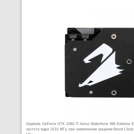
Gigabyte GeForce GTX 1080 Ti Aorus Waterforce WB Extreme 
частота ядра 1632 МГц при заявленном среднем Boost Cloc