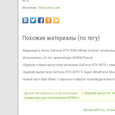
МГц.
Источник:
Videocardz.com
Похожие материалы (по тегу)
Видеокарта Aorus GeForce RTX 5090 Infinity получит необычн
Исполнилось 10 лет архитектуре NVIDIA Pascal
Gigabyte и Manli выпустили несколько GeForce RTX 4070 с п
Gigabyte выпустила GeForce RTX 4070 Ti Super WindForce Ma
Новый патч Alan Wake 2 серьезно повысит производительнос
Другие материалы в этой категории:
« Gigabyte выпустит G
клавиатуру для поклонников NVIDIA »
Авторизуйтесь, чтоб