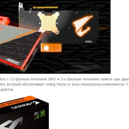
ition с 12-фазным питанием GPU и 2-х фазным питанием памяти при дву
over), который обеспечивает отвод тепла от всех электронных компонентов. У
дсветка.