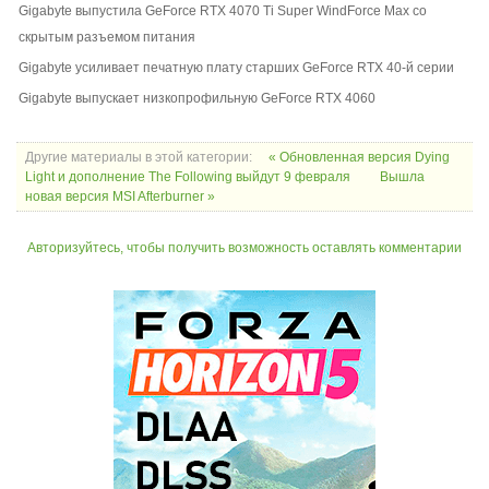
Gigabyte выпустила GeForce RTX 4070 Ti Super WindForce Max со
скрытым разъемом питания
Gigabyte усиливает печатную плату старших GeForce RTX 40-й серии
Gigabyte выпускает низкопрофильную GeForce RTX 4060
Другие материалы в этой категории:
« Обновленная версия Dying
Light и дополнение The Following выйдут 9 февраля
Вышла
новая версия MSI Afterburner »
Авторизуйтесь, чтобы получить возможность оставлять комментарии