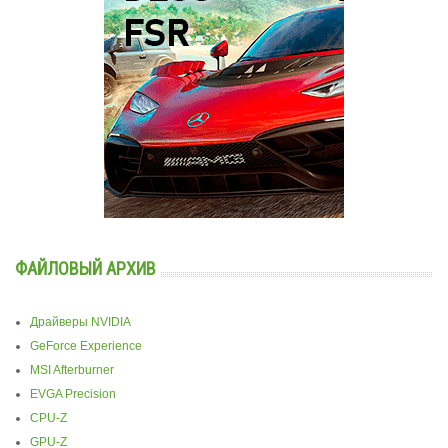
ФАЙЛОВЫЙ АРХИВ
Драйверы NVIDIA
GeForce Experience
MSI Afterburner
EVGA Precision
CPU-Z
GPU-Z