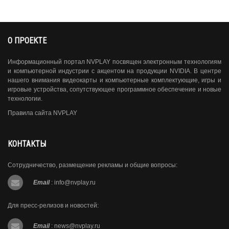
О ПРОЕКТЕ
Информационный портал NVPLAY посвящен электронным технологиям
и компьютерной индустрии с акцентом на продукции NVIDIA. В центре
нашего внимания видеокарты и компьютерные комплектующие, игры и
игровые устройства, сопутствующее программное обеспечение и новые
технологии.
Правила сайта NVPLAY
КОНТАКТЫ
Сотрудничество, размещение рекламы и общие вопросы:
Email
:
info@nvplay.ru
Для пресс-релизов и новостей:
Email
:
news@nvplay.ru