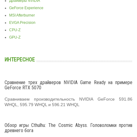
Драйверы NVIDIA
GeForce Experience
MSI Afterburner
EVGA Precision
CPU-Z
GPU-Z
ИНТЕРЕСНОЕ
Сравнение трех драйверов NVIDIA Game Ready на примере
GeForce RTX 5070
Сравниваем производительность NVIDIA GeForce 591.86
WHQL, 595.79 WHQL и 596.21 WHQL
Обзор игры Cthulhu: The Cosmic Abyss. Головоломки против
древнего бога