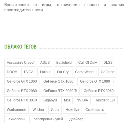
Впечатления от игры, технические нюансы и анализ
производительности
ОБЛАКО ТЕГОВ
Assassin's Creed
ASUS
Battlefield
Call Of Duty
DLSS
DOOM
EVGA
Fallout
Far Cry
GameWorks
GeForce
GeForce GTX 1060
GeForce GTX 1080
GeForce GTX 1080 Ti
GeForce RTX 2080
GeForce RTX 2080 Ti
GeForce RTX 3060
GeForce RTX 3070
Gigabyte
MSI
NVIDIA
Resident Evil
Warhammer
Witcher
Игры
Ноутбук
Скриншоты
Технологии
Трассировка Лучей
Драйвер