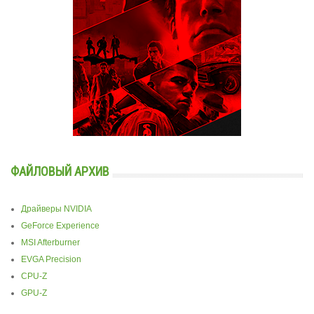
ФАЙЛОВЫЙ АРХИВ
Драйверы NVIDIA
GeForce Experience
MSI Afterburner
EVGA Precision
CPU-Z
GPU-Z