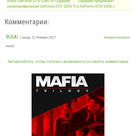
Aorus GeForce GTX 1080 от Gigabyte
Gigabyte предлагает
низкопрофильные GeForce GTX 1050 Ti и GeForce GTX 1050 »
Комментарии:
BUGAI
Среда, 11 Января 2017
Комментировать
norm
Авторизуйтесь, чтобы получить возможность оставлять комментарии