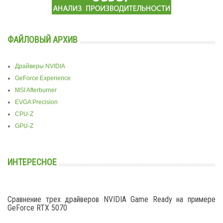
ФАЙЛОВЫЙ АРХИВ
Драйверы NVIDIA
GeForce Experience
MSI Afterburner
EVGA Precision
CPU-Z
GPU-Z
ИНТЕРЕСНОЕ
Сравнение трех драйверов NVIDIA Game Ready на примере
GeForce RTX 5070