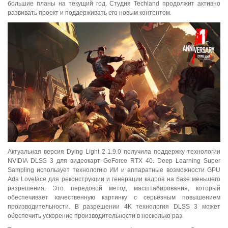
большие планы на текущий год. Студия Techland продолжит активно
развивать проект и поддерживать его новым контентом.
Актуальная версия Dying Light 2 1.9.0 получила поддержку технологии
NVIDIA DLSS 3 для видеокарт GeForce RTX 40. Deep Learning Super
Sampling использует технологию ИИ и аппаратные возможности GPU
Ada Lovelace для реконструкции и генерации кадров на базе меньшего
разрешения. Это передовой метод масштабирования, который
обеспечивает качественную картинку с серьёзным повышением
производительности. В разрешении 4K технология DLSS 3 может
обеспечить ускорение производительности в несколько раз.