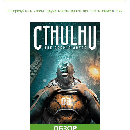
Авторизуйтесь, чтобы получить возможность оставлять комментарии