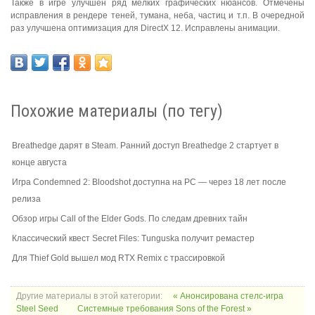
Также в игре улучшен ряд мелких графических нюансов. Отмечены
исправления в рендере теней, тумана, неба, частиц и т.п. В очередной
раз улучшена оптимизация для DirectX 12. Исправлены анимации.
Похожие материалы (по тегу)
Breathedge дарят в Steam. Ранний доступ Breathedge 2 стартует в
конце августа
Игра Condemned 2: Bloodshot доступна на PC — через 18 лет после
релиза
Обзор игры Call of the Elder Gods. По следам древних тайн
Классический квест Secret Files: Tunguska получит ремастер
Для Thief Gold вышел мод RTX Remix с трассировкой
Другие материалы в этой категории:
« Анонсирована стелс-игра
Steel Seed
Системные требования Sons of the Forest »