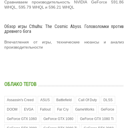
Сравниваем производительность NVIDIA GeForce 591.86
WHQL, 595.79 WHQL и 596.21 WHQL
Обзор игры Cthulhu: The Cosmic Abyss. Головоломки против
древнего бога
Впечатления от игры, технические нюансы и анализ
производительности
ОБЛАКО ТЕГОВ
Assassin's Creed
ASUS
Battlefield
Call Of Duty
DLSS
DOOM
EVGA
Fallout
Far Cry
GameWorks
GeForce
GeForce GTX 1060
GeForce GTX 1080
GeForce GTX 1080 Ti