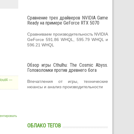
Сравнение трех драйверов NVIDIA Game
Ready на примере GeForce RTX 5070
Сравниваем производительность NVIDIA
GeForce 591.86 WHQL, 595.79 WHQL и
596.21 WHQL
Обзор игры Cthulhu: The Cosmic Abyss.
Головоломки против древнего бога
lout4 —
Впечатления от игры, технические
нюансы и анализ производительности
ентировать
ОБЛАКО ТЕГОВ