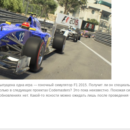
 выпущена одна игра — гоночный симулятор F1 2015. Получит ли он специаль
только в следующих проектах Codemasters? Это пока неизвестно. Похожая си
обновлениях нет. Какой-то ясности можно ожидать лишь после проведения