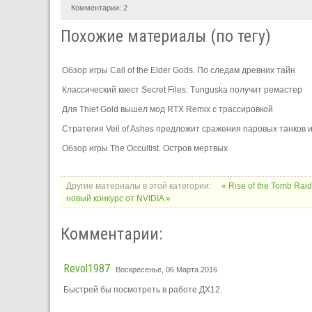
Комментарии:
2
Похожие материалы (по тегу)
Обзор игры Call of the Elder Gods. По следам древних тайн
Классический квест Secret Files: Tunguska получит ремастер
Для Thief Gold вышел мод RTX Remix с трассировкой
Стратегия Veil of Ashes предложит сражения паровых танков
Обзор игры The Occultist. Остров мертвых
Другие материалы в этой категории:
« Rise of the Tomb Rai
новый конкурс от NVIDIA »
Комментарии:
Revol1987
Воскресенье, 06 Марта 2016
Быстрей бы посмотреть в работе ДХ12.