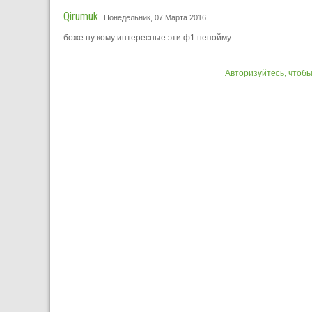
Qirumuk
Понедельник, 07 Марта 2016
боже ну кому интересные эти ф1 непойму
Авторизуйтесь, чтоб