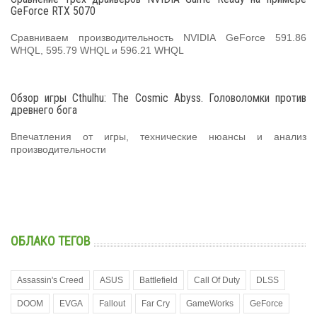
GeForce RTX 5070
Сравниваем производительность NVIDIA GeForce 591.86
WHQL, 595.79 WHQL и 596.21 WHQL
Обзор игры Cthulhu: The Cosmic Abyss. Головоломки против
древнего бога
Впечатления от игры, технические нюансы и анализ
производительности
ОБЛАКО ТЕГОВ
Assassin's Creed
ASUS
Battlefield
Call Of Duty
DLSS
DOOM
EVGA
Fallout
Far Cry
GameWorks
GeForce