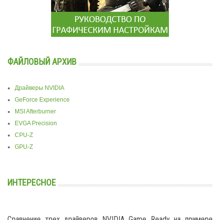
ФАЙЛОВЫЙ АРХИВ
Драйверы NVIDIA
GeForce Experience
MSI Afterburner
EVGA Precision
CPU-Z
GPU-Z
ИНТЕРЕСНОЕ
Сравнение трех драйверов NVIDIA Game Ready на примере