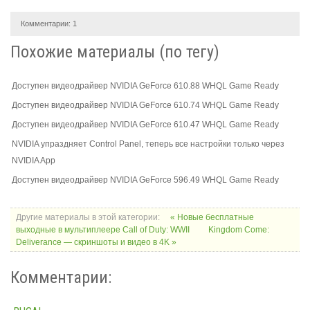
Комментарии:
1
Похожие материалы (по тегу)
Доступен видеодрайвер NVIDIA GeForce 610.88 WHQL Game Ready
Доступен видеодрайвер NVIDIA GeForce 610.74 WHQL Game Ready
Доступен видеодрайвер NVIDIA GeForce 610.47 WHQL Game Ready
NVIDIA упраздняет Control Panel, теперь все настройки только через
NVIDIA App
Доступен видеодрайвер NVIDIA GeForce 596.49 WHQL Game Ready
Другие материалы в этой категории:
« Новые бесплатные
выходные в мультиплеере Call of Duty: WWII
Kingdom Come:
Deliverance — скриншоты и видео в 4K »
Комментарии: