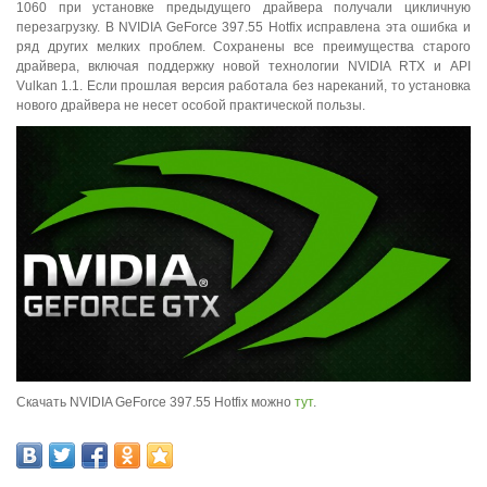
1060 при установке предыдущего драйвера получали цикличную
перезагрузку. В NVIDIA GeForce 397.55 Hotfix исправлена эта ошибка и
ряд других мелких проблем. Сохранены все преимущества старого
драйвера, включая поддержку новой технологии NVIDIA RTX и API
Vulkan 1.1. Если прошлая версия работала без нареканий, то установка
нового драйвера не несет особой практической пользы.
Скачать NVIDIA GeForce 397.55 Hotfix можно
тут
.