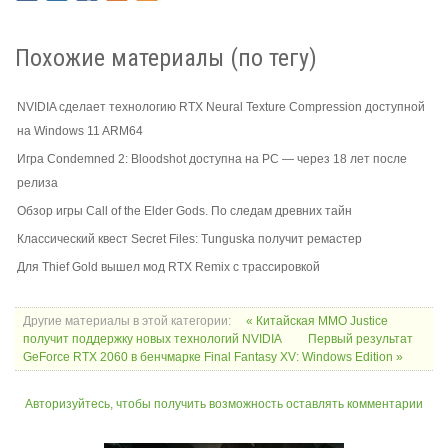
Похожие материалы (по тегу)
NVIDIA сделает технологию RTX Neural Texture Compression доступной
на Windows 11 ARM64
Игра Condemned 2: Bloodshot доступна на PC — через 18 лет после
релиза
Обзор игры Call of the Elder Gods. По следам древних тайн
Классический квест Secret Files: Tunguska получит ремастер
Для Thief Gold вышел мод RTX Remix с трассировкой
Другие материалы в этой категории:
« Китайская MMO Justice
получит поддержку новых технологий NVIDIA
Первый результат
GeForce RTX 2060 в бенчмарке Final Fantasy XV: Windows Edition »
Авторизуйтесь, чтобы получить возможность оставлять комментарии