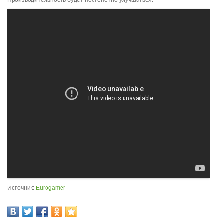
Производительность будет постепенно улучшаться.
Источник:
Eurogamer