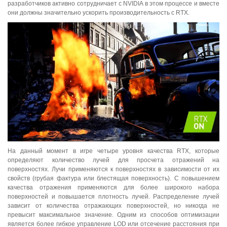
разработчиков активно сотрудничает с NVIDIA в этом процессе и вместе
они должны значительно ускорить производительность с RTX.
На данный момент в игре четыре уровня качества RTX, которые
определяют количество лучей для просчета отражений на
поверхностях. Лучи применяются к поверхностях в зависимости от их
свойств (грубая фактура или блестящая поверхность). С повышением
качества отражения применяются для более широкого набора
поверхностей и повышается плотность лучей. Распределение лучей
зависит от количества отражающих поверхностей, но никогда не
превысит максимальное значение. Одним из способов оптимизации
является более гибкое управление LOD или отсечение расстояния при