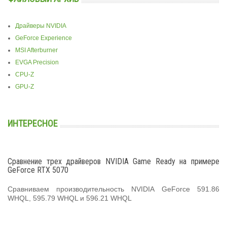
Драйверы NVIDIA
GeForce Experience
MSI Afterburner
EVGA Precision
CPU-Z
GPU-Z
ИНТЕРЕСНОЕ
Сравнение трех драйверов NVIDIA Game Ready на примере
GeForce RTX 5070
Сравниваем производительность NVIDIA GeForce 591.86
WHQL, 595.79 WHQL и 596.21 WHQL