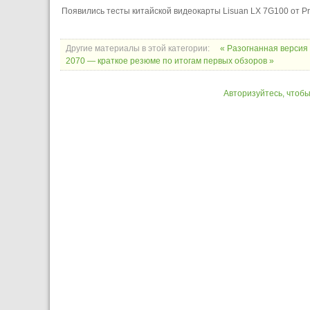
Появились тесты китайской видеокарты Lisuan LX 7G100 от Pr
Другие материалы в этой категории:
« Разогнанная версия
2070 — краткое резюме по итогам первых обзоров »
Авторизуйтесь, чтоб