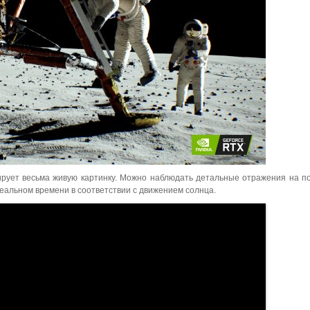
ирует весьма живую картинку. Можно наблюдать детальные отражения на п
реальном времени в соответствии с движением солнца.