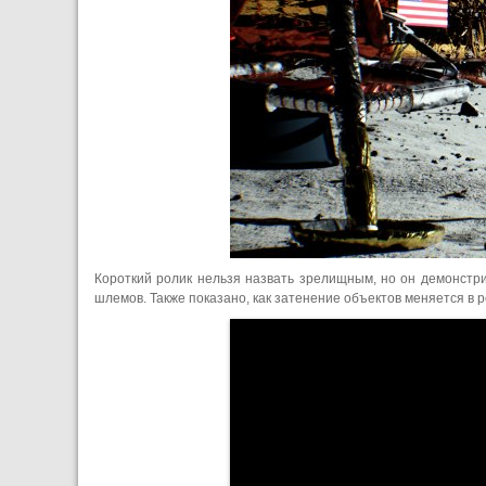
Короткий ролик нельзя назвать зрелищным, но он демонстр
шлемов. Также показано, как затенение объектов меняется в 