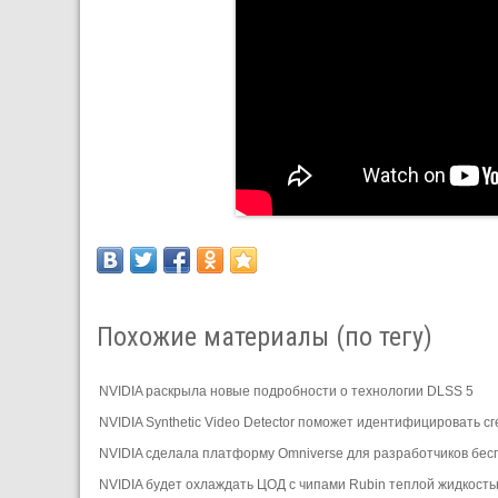
Похожие материалы (по тегу)
NVIDIA раскрыла новые подробности о технологии DLSS 5
NVIDIA Synthetic Video Detector поможет идентифицировать 
NVIDIA сделала платформу Omniverse для разработчиков бес
NVIDIA будет охлаждать ЦОД с чипами Rubin теплой жидкост