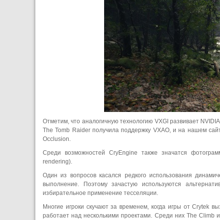
Отметим, что аналогичную технологию VXGI развивает NVIDIA
The Tomb Raider получила поддержку VXAO, и на нашем сай
Occlusion.
Среди возможностей CryEngine также значатся фотограмм
rendering).
Один из вопросов касался редкого использования динамич
выполнение. Поэтому зачастую используются альтернати
избирательное применение тесселяции.
Многие игроки скучают за временем, когда игры от Crytek 
работает над несколькими проектами. Среди них The Climb и