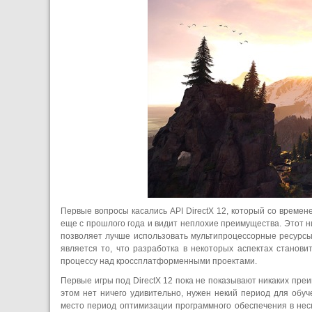
Первые вопросы касались API DirectX 12, который со времен
еще с прошлого года и видит неплохие преимущества. Этот 
позволяет лучше использовать мультипроцессорные ресурсы
является то, что разработка в некоторых аспектах станови
процессу над кроссплатформенными проектами.
Первые игры под DirectX 12 пока не показывают никаких преим
этом нет ничего удивительно, нужен некий период для обуч
место период оптимизации программного обеспечения в неск