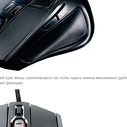
авой руки. Мышь спроектирована так, чтобы ладонь лежала максимально удобн
шает фиксацию.