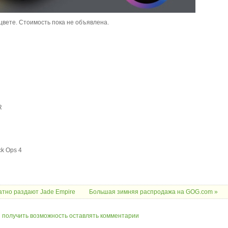
м цвете. Стоимость пока не объявлена.
R
ck Ops 4
латно раздают Jade Empire
Большая зимняя распродажа на GOG.com »
ы получить возможность оставлять комментарии