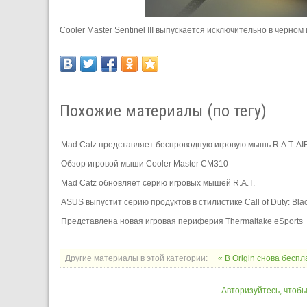
Cooler Master Sentinel III выпускается исключительно в черно
Похожие материалы (по тегу)
Mad Catz представляет беспроводную игровую мышь R.A.T. AI
Обзор игровой мыши Cooler Master CM310
Mad Catz обновляет серию игровых мышей R.A.T.
ASUS выпустит серию продуктов в стилистике Call of Duty: Bla
Представлена новая игровая периферия Thermaltake eSports
Другие материалы в этой категории:
« В Origin снова бесп
Авторизуйтесь, чтоб