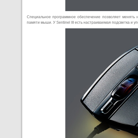
Специальное программное обеспечение позволяет менять н
памяти мыши. У Sentinel III есть настраиваемая подсветка 