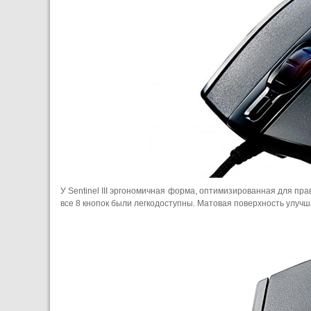
У Sentinel III эргономичная форма, оптимизированная для пр
все 8 кнопок были легкодоступны. Матовая поверхность улуч