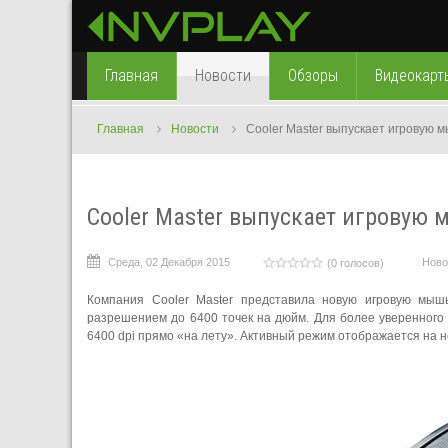
Главная
Новости
Обзоры
Видеокарт
Главная
Новости
Cooler Master выпускает игровую мы
Cooler Master выпускает игровую мы
Среда, 02 Декабря 2015
Ново
(0 голосов)
Компания Cooler Master представила новую игровую мышь
разрешением до 6400 точек на дюйм. Для более уверенного 
6400 dpi прямо «на лету». Активный режим отображается на 