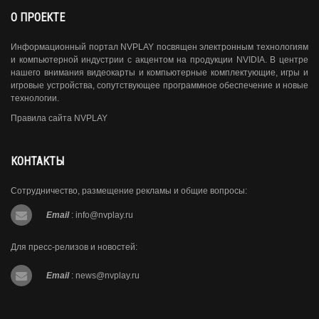
О ПРОЕКТЕ
Информационный портал NVPLAY посвящен электронным технологиям
и компьютерной индустрии с акцентом на продукции NVIDIA. В центре
нашего внимания видеокарты и компьютерные комплектующие, игры и
игровые устройства, сопутствующее программное обеспечение и новые
технологии.
Правила сайта NVPLAY
КОНТАКТЫ
Сотрудничество, размещение рекламы и общие вопросы:
Email
:
info@nvplay.ru
Для пресс-релизов и новостей:
Email
:
news@nvplay.ru