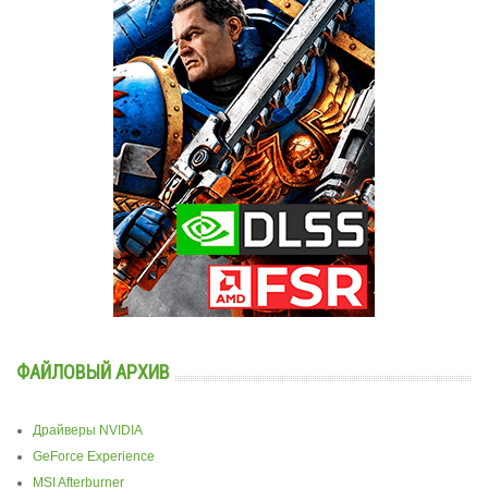
ФАЙЛОВЫЙ АРХИВ
Драйверы NVIDIA
GeForce Experience
MSI Afterburner