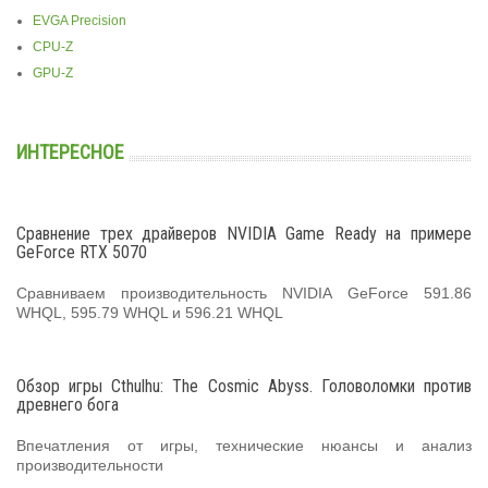
EVGA Precision
CPU-Z
GPU-Z
ИНТЕРЕСНОЕ
Сравнение трех драйверов NVIDIA Game Ready на примере
GeForce RTX 5070
Сравниваем производительность NVIDIA GeForce 591.86
WHQL, 595.79 WHQL и 596.21 WHQL
Обзор игры Cthulhu: The Cosmic Abyss. Головоломки против
древнего бога
Впечатления от игры, технические нюансы и анализ
производительности