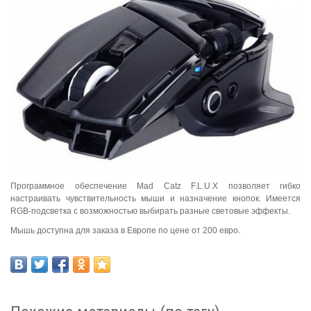
Программное обеспечение Mad Catz F.L.U.X позволяет гибко
настраивать чувствительность мыши и назначение кнопок. Имеется
RGB-подсветка с возможностью выбирать разные световые эффекты.
Мышь доступна для заказа в Европе по цене от 200 евро.