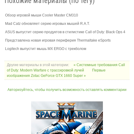
Похожие материалы (по тегу)
Обзор игровой мыши Cooler Master CM310
Mad Catz обновляет серию игровых мышей R.A.T.
ASUS выпустит серию продуктов в стилистике Call of Duty: Black Ops 4
Представлена новая игровая периферия Thermaltake eSports
Logitech выпустит мышь MX ERGO с трекболом
Другие материалы в этой категории:
« Системные требования Call
of Duty: Modern Warfare с трассировкой лучей
Первые
изображения Zotac GeForce GTX 1660 Super »
Авторизуйтесь, чтобы получить возможность оставлять комментарии