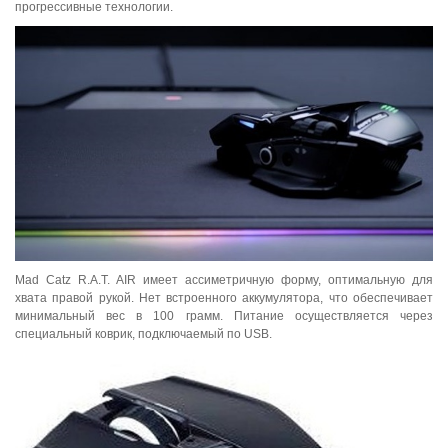
прогрессивные технологии.
Mad Catz R.A.T. AIR имеет ассиметричную форму, оптимальную для
хвата правой рукой. Нет встроенного аккумулятора, что обеспечивает
минимальный вес в 100 грамм. Питание осуществляется через
специальный коврик, подключаемый по USB.