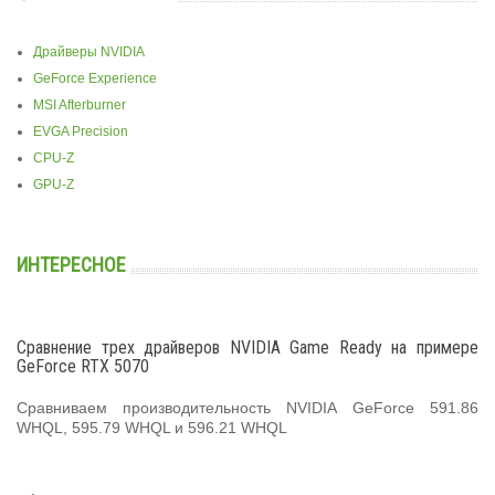
Драйверы NVIDIA
GeForce Experience
MSI Afterburner
EVGA Precision
CPU-Z
GPU-Z
ИНТЕРЕСНОЕ
Сравнение трех драйверов NVIDIA Game Ready на примере
GeForce RTX 5070
Сравниваем производительность NVIDIA GeForce 591.86
WHQL, 595.79 WHQL и 596.21 WHQL