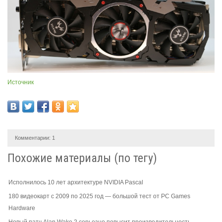
Источник
Комментарии:
1
Похожие материалы (по тегу)
Исполнилось 10 лет архитектуре NVIDIA Pascal
180 видеокарт с 2009 по 2025 год — большой тест от PC Games
Hardware
Новый патч Alan Wake 2 серьезно повысит производительность