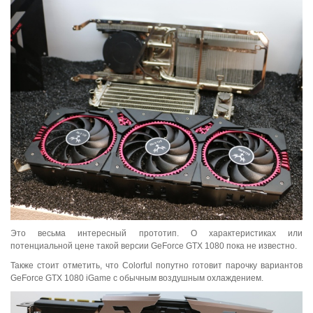
Это весьма интересный прототип. О характеристиках или
потенциальной цене такой версии GeForce GTX 1080 пока не известно.
Также стоит отметить, что Colorful попутно готовит парочку вариантов
GeForce GTX 1080 iGame с обычным воздушным охлаждением.