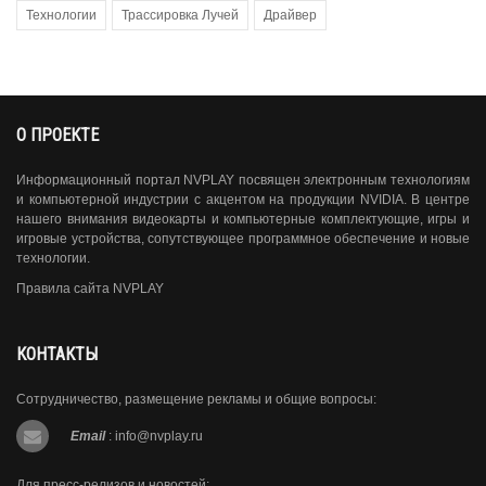
Технологии
Трассировка Лучей
Драйвер
О ПРОЕКТЕ
Информационный портал NVPLAY посвящен электронным технологиям
и компьютерной индустрии с акцентом на продукции NVIDIA. В центре
нашего внимания видеокарты и компьютерные комплектующие, игры и
игровые устройства, сопутствующее программное обеспечение и новые
технологии.
Правила сайта NVPLAY
КОНТАКТЫ
Сотрудничество, размещение рекламы и общие вопросы:
Email
:
info@nvplay.ru
Для пресс-релизов и новостей: