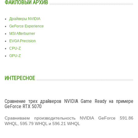
ФАЙЛОВЫЙ АРХИВ
Драйверы NVIDIA
GeForce Experience
MSI Afterburner
EVGA Precision
CPU-Z
GPU-Z
ИНТЕРЕСНОЕ
Сравнение трех драйверов NVIDIA Game Ready на примере
GeForce RTX 5070
Сравниваем производительность NVIDIA GeForce 591.86
WHQL, 595.79 WHQL и 596.21 WHQL