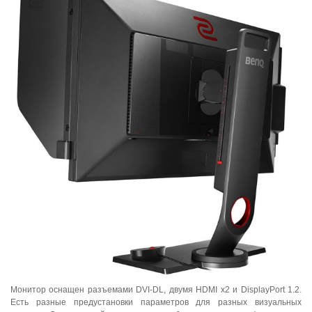
Монитор оснащен разъемами DVI-DL, двумя HDMI x2 и DisplayPort 1.2.
Есть разные предустановки параметров для разных визуальных