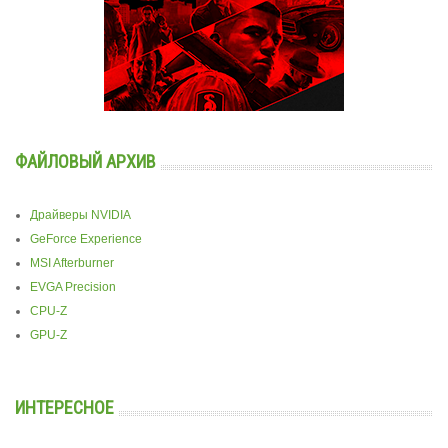
ФАЙЛОВЫЙ АРХИВ
Драйверы NVIDIA
GeForce Experience
MSI Afterburner
EVGA Precision
CPU-Z
GPU-Z
ИНТЕРЕСНОЕ