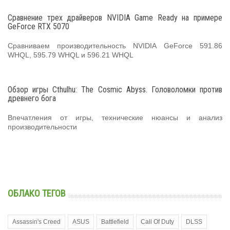
Сравнение трех драйверов NVIDIA Game Ready на примере
GeForce RTX 5070
Сравниваем производительность NVIDIA GeForce 591.86
WHQL, 595.79 WHQL и 596.21 WHQL
Обзор игры Cthulhu: The Cosmic Abyss. Головоломки против
древнего бога
Впечатления от игры, технические нюансы и анализ
производительности
ОБЛАКО ТЕГОВ
Assassin's Creed
ASUS
Battlefield
Call Of Duty
DLSS