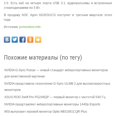
2.0. Есть хаб на четыре порта USB 3.1, аудиоразъемы и встроенные
стереодинамики по 5 Вт.
В продажу AOC Agon AG353UCG поступит в третьем квартале этого
года.
Источник:
pcmonitors.info
Похожие материалы (по тегу)
NVIDIA G-Sync Pulsar — новый стандарт киберспортивных мониторов
для качественной картинки
NVIDIA представила технологию G-Sync ULMB 2 для высокоскоростных
мониторов
ASUS ROG Swift Pro PG248QP — первый монитор с частотой 540 Гц
NVIDIA представляет киберспортивные мониторы 1440p Esports
MSI выпускает игровой монитор Optix MEG381CQR Plus