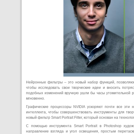
Нейронные фильтры – это новый набор функций, позволяющ
чтобы исследовать свои творческие идеи и вносить потр
подобных изменений вручную ушли бы часы утомительной ра
мгновенно.
Графические процессоры NVIDIA ускоряют почти все эти н
интеллекта, чтобы совершенствовать инструменты для творч
новый фильтр Smart Portrait Filter, который основан на техно
С помощью инструмента Smart Portrait в Photoshop худож
направление взгляда и угол освещения, простым перетас