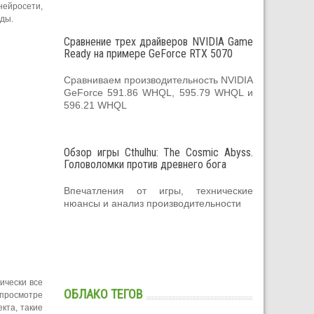
нейросети,
нды.
Сравнение трех драйверов NVIDIA Game
Ready на примере GeForce RTX 5070
Сравниваем производительность NVIDIA
GeForce 591.86 WHQL, 595.79 WHQL и
596.21 WHQL
Обзор игры Cthulhu: The Cosmic Abyss.
Головоломки против древнего бога
Впечатления от игры, технические
нюансы и анализ производительности
ически все
ОБЛАКО ТЕГОВ
 просмотре
кта, такие