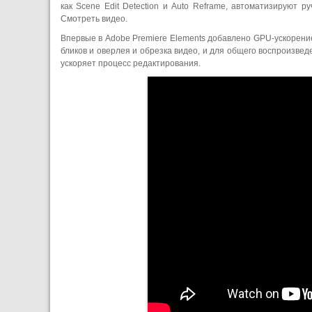
как Scene Edit Detection и Auto Reframe, автоматизируют 
Смотреть видео.
Впервые в Adobe Premiere Elements добавлено GPU-ускорени
бликов и оверлея и обрезка видео, и для общего воспроизвед
ускоряет процесс редактирования.