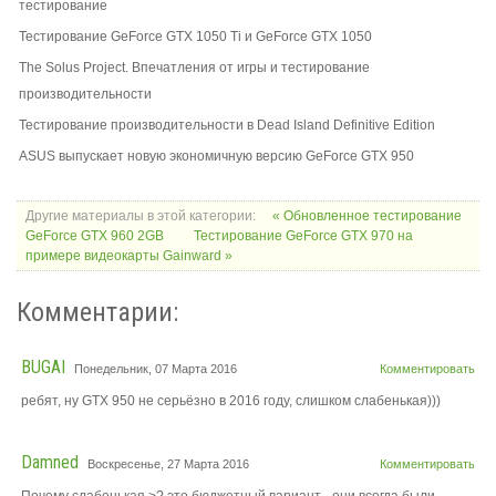
тестирование
Тестирование GeForce GTX 1050 Ti и GeForce GTX 1050
The Solus Project. Впечатления от игры и тестирование
производительности
Тестирование производительности в Dead Island Definitive Edition
ASUS выпускает новую экономичную версию GeForce GTX 950
Другие материалы в этой категории:
« Обновленное тестирование
GeForce GTX 960 2GB
Тестирование GeForce GTX 970 на
примере видеокарты Gainward »
Комментарии:
BUGAI
Понедельник, 07 Марта 2016
Комментировать
ребят, ну GTX 950 не серьёзно в 2016 году, слишком слабенькая)))
Damned
Воскресенье, 27 Марта 2016
Комментировать