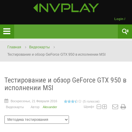
Login
/
Главная
Видеокарты
Тестирование и обзор GeForce GTX 950 в исполнении MSI
Тестирование и обзор GeForce GTX 950 в
исполнении MSI
Воскресенье, 21 Февраля 2016
(5 голосов)
Шрифт
Видеокарты
Автор
Alexander