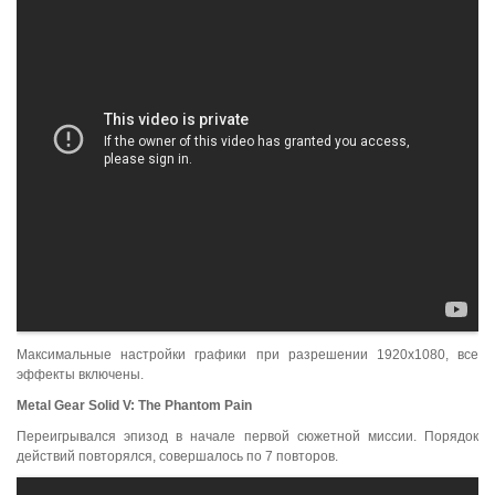
Максимальные настройки графики при разрешении 1920x1080, все
эффекты включены.
Metal Gear Solid V: The Phantom Pain
Переигрывался эпизод в начале первой сюжетной миссии. Порядок
действий повторялся, совершалось по 7 повторов.