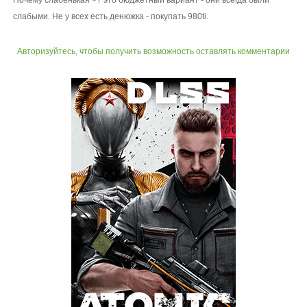
Почему слабенькая >? это бюджетный вариант - они всегда были
слабыми. Не у всех есть денюжка - покупать 980ti.
Авторизуйтесь, чтобы получить возможность оставлять комментарии