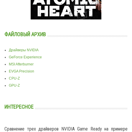
ФАЙЛОВЫЙ АРХИВ
Драйверы NVIDIA
GeForce Experience
MSI Afterburner
EVGA Precision
CPU-Z
GPU-Z
ИНТЕРЕСНОЕ
Сравнение трех драйверов NVIDIA Game Ready на примере