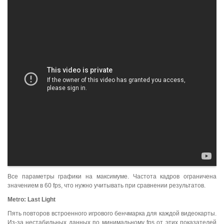
Все параметры графики на максимуме. Частота кадров ограничена
значением в 60 fps, что нужно учитывать при сравнении результатов.
Metro
:
Last
Light
Пять повторов встроенного игрового бенчмарка для каждой видеокарты.
Из-за нестабильных данных по минимальному fps от этих показателей