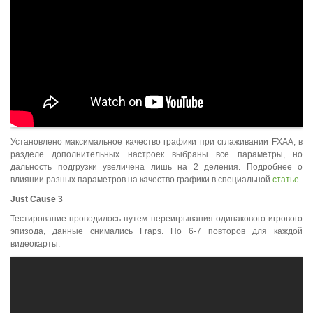
Установлено максимальное качество графики при сглаживании FXAA, в
разделе дополнительных настроек выбраны все параметры, но
дальность подгрузки увеличена лишь на 2 деления. Подробнее о
влиянии разных параметров на качество графики в специальной
статье
.
Just
Cause
3
Тестирование проводилось путем переигрывания одинакового игрового
эпизода, данные снимались Fraps. По 6-7 повторов для каждой
видеокарты.