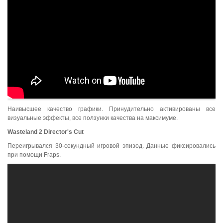
Наивысшее качество графики. Принудительно активированы все
визуальные эффекты, все ползунки качества на максимуме.
Wasteland
2
Director
'
s
Cut
Переигрывался 30-секундный игровой эпизод. Данные фиксировались
при помощи Fraps.