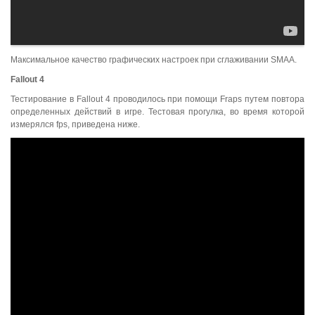
Максимальное качество графических настроек при сглаживании SMAA.
Fallout
4
Тестирование в Fallout 4 проводилось при помощи Fraps путем повтора
определенных действий в игре. Тестовая прогулка, во время которой
измерялся fps, приведена ниже.