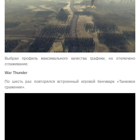
Выбран профиль максимального качества графики, но отключено
сглаживание.
War
Thunder
По шесть раз повторялся встроенный игровой бенчмарк «Танковое
сражение».