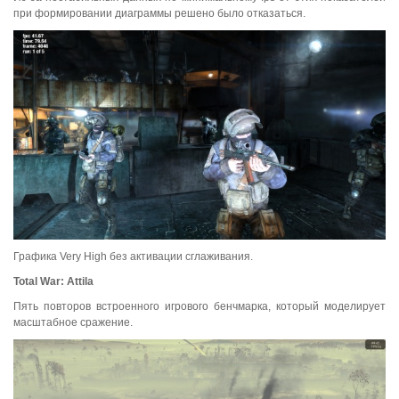
при формировании диаграммы решено было отказаться.
Графика Very High без активации сглаживания.
Total War: Attila
Пять повторов встроенного игрового бенчмарка, который моделирует
масштабное сражение.