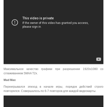
Максимальное качество графики при разрешении 1920x1080 со
сглаживанием SMAA T2x.
Mad
Max
Переигрывался эпизод в начале игры, порядок действий строго
повторялся. Совершалось по 6-7 повторов для каждой видеокарты.