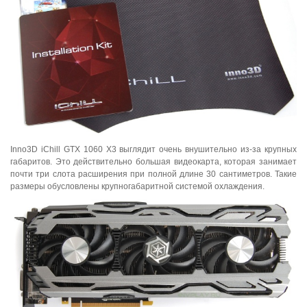
Inno3D iChill GTX 1060 X3 выглядит очень внушительно из-за крупных
габаритов. Это действительно большая видеокарта, которая занимает
почти три слота расширения при полной длине 30 сантиметров. Такие
размеры обусловлены крупногабаритной системой охлаждения.