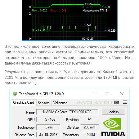
Это великолепное сочетание температурно-шумовых характеристик
при повышенных рабочих частотах. Примечательно, что скоростной
потенциал вентиляторов небольшой, примерно 1500 об/мин. Но в
данном случае даже такая скорость избыточная.
Результаты разгона отличные. Удалось достичь стабильной частоты
2101 МГц по ядру при повышении базового уровня до 1704 МГц, разгон
памяти 9486 МГц.