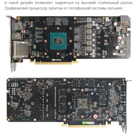
и такой дизайн позволяет надеяться на высокий стабильный разгон.
Графический процессор запитан от пятифазной системы питания.