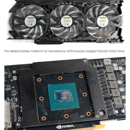
На микросхемы памяти установлена небольшая радиаторная пластина.