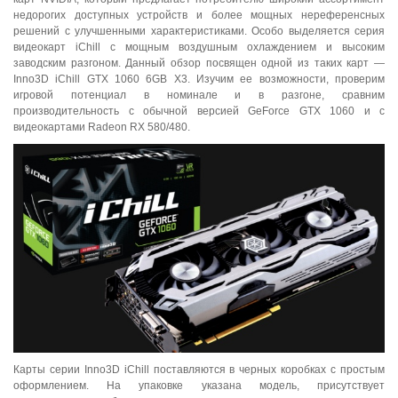
недорогих доступных устройств и более мощных нереференсных
решений с улучшенными характеристиками. Особо выделяется серия
видеокарт iChill с мощным воздушным охлаждением и высоким
заводским разгоном. Данный обзор посвящен одной из таких карт —
Inno3D iChill GTX 1060 6GB X3. Изучим ее возможности, проверим
игровой потенциал в номинале и в разгоне, сравним
производительность с обычной версией GeForce GTX 1060 и с
видеокартами Radeon RX 580/480.
Карты серии Inno3D iChill поставляются в черных коробках с простым
оформлением. На упаковке указана модель, присутствует