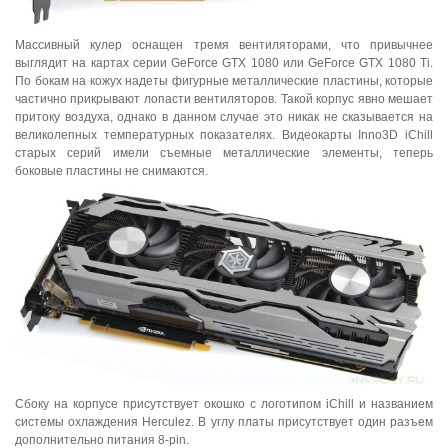
Массивный кулер оснащен тремя вентиляторами, что привычнее
выглядит на картах серии GeForce GTX 1080 или GeForce GTX 1080 Ti.
По бокам на кожух надеты фигурные металлические пластины, которые
частично прикрывают лопасти вентиляторов. Такой корпус явно мешает
притоку воздуха, однако в данном случае это никак не сказывается на
великолепных температурных показателях. Видеокарты Inno3D iChill
старых серий имели съемные металлические элементы, теперь
боковые пластины не снимаются.
Сбоку на корпусе присутствует окошко с логотипом iChill и названием
системы охлаждения Herculez. В углу платы присутствует один разъем
дополнительно питания 8-pin.