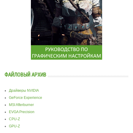
ФАЙЛОВЫЙ АРХИВ
Драйверы NVIDIA
GeForce Experience
MSI Afterburner
EVGA Precision
CPU-Z
GPU-Z