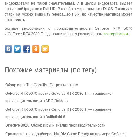
видеокартами не такой значительный. И в целом видеокарта выдает
невысокий fps даже в Full HD. В какой-то мере поможет DLSS. Также для
старичка можно включить генерацию FSR, но качество картинки может
пострадать.
Больше информации о производительности GeForce RTX 5070
и GeForce RTX 2080 Ti в дополнительном расширенном
тестировании
.
Похожие материалы (по тегу)
Обзор игры The Occultist. Остров мертвых
GeForce RTX 5070 против GeForce RTX 2080 Ti — сравнение
производительности в ARC Raiders
GeForce RTX 5070 против GeForce RTX 2080 Ti — сравнение
производительности в Battlefield 6
Directive 8020. Обзор игры и анализ производительности
Сравнение трех драйверов NVIDIA Game Ready на примере GeForce