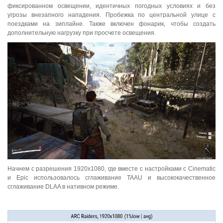
фиксированном освещении, идентичных погодных условиях и без
угрозы внезапного нападения. Пробежка по центральной улице с
поездками на зиплайне. Также включен фонарик, чтобы создать
дополнительную нагрузку при просчете освещения.
Начнем с разрешения 1920x1080, где вместе с настройками с Cinematic
и Epic использовалось сглаживание TAAU и высококачественное
сглаживание DLAA в нативном режиме.