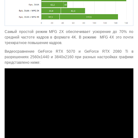
Самый простой режим MFG 2X обеспечивает ускорение до 70% по
средней частоте кадров в формате 4K. В режиме MFG 4X это почти
трехкратное повышение кадров.
Видеосравнение GeForce RTX 5070 и GeForce RTX 2080 Ti в
разрешениях 2560x1440 и 3840x2160 при разных настройках графики
представлено ниже: