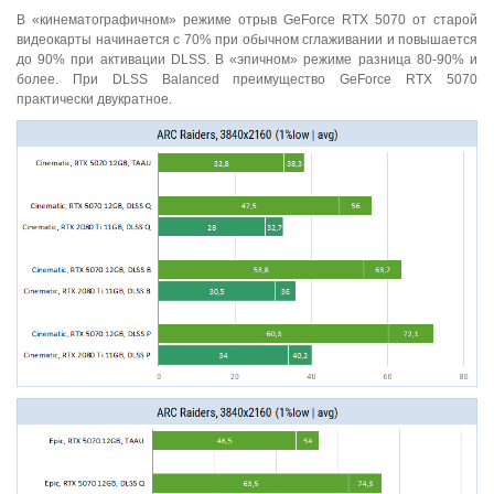
В «кинематографичном» режиме отрыв GeForce RTX 5070 от старой
видеокарты начинается с 70% при обычном сглаживании и повышается
до 90% при активации DLSS. В «эпичном» режиме разница 80-90% и
более. При DLSS Balanced преимущество GeForce RTX 5070
практически двукратное.