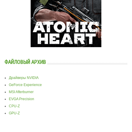
ФАЙЛОВЫЙ АРХИВ
Драйверы NVIDIA
GeForce Experience
MSI Afterburner
EVGA Precision
CPU-Z
GPU-Z