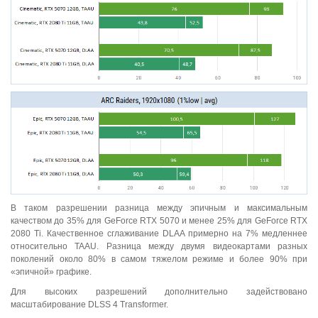
В таком разрешении разница между эпичным и максимальным
качеством до 35% для GeForce RTX 5070 и менее 25% для GeForce RTX
2080 Ti. Качественное сглаживание DLAA примерно на 7% медленнее
относительно TAAU. Разница между двумя видеокартами разных
поколений около 80% в самом тяжелом режиме и более 90% при
«эпичной» графике.
Для высоких разрешений дополнительно задействовано
масштабирование DLSS 4 Transformer.