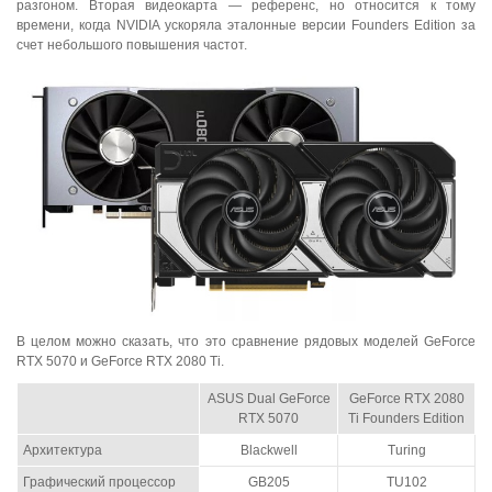
разгоном. Вторая видеокарта — референс, но относится к тому
времени, когда NVIDIA ускоряла эталонные версии Founders Edition за
счет небольшого повышения частот.
В целом можно сказать, что это сравнение рядовых моделей GeForce
RTX 5070 и GeForce RTX 2080 Ti.
ASUS Dual GeForce
GeForce RTX 2080
RTX 5070
Ti Founders Edition
Архитектура
Blackwell
Turing
Графический процессор
GB205
TU102