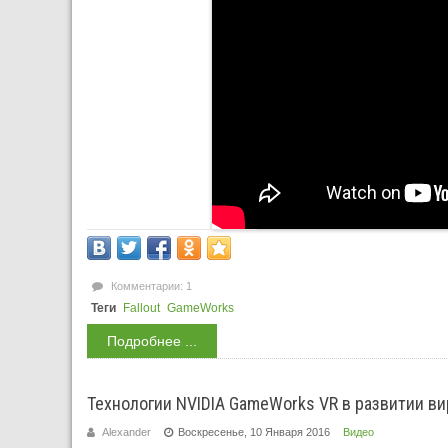
Комментарии: 1
Теги
Fallout
GameWorks
Подробнее ...
Технологии NVIDIA GameWorks VR в развитии в
Alexander
Воскресенье, 10 Января 2016
Видео