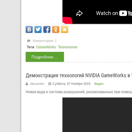
Комментарии: 1
Теги
GameWorks
Технологии
Подробнее ...
Демонстрация технологий NVIDIA GameWorks в 
Alexander
Суббота, 07 Ноября 2015
Видео
Новая вода и система разрушений, реализованные при помо