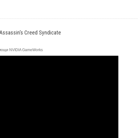
ssassin’s Creed Syndicate
омощи NVIDIA GameWorks