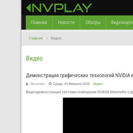
Главная
Новости
Обзоры
Видеокарт
Главная
Видео
Видео
Демонстрация графических технологий NVIDIA в 
Alexander
Среда, 24 Февраля 2016
Видео
Видеодемонстрация системы освещения NVIDIA Volumetric Ligh