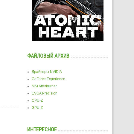
ФАЙЛОВЫЙ АРХИВ
Драйверы NVIDIA
GeForce Experience
MSI Afterburner
EVGA Precision
CPU-Z
GPU-Z
ИНТЕРЕСНОЕ