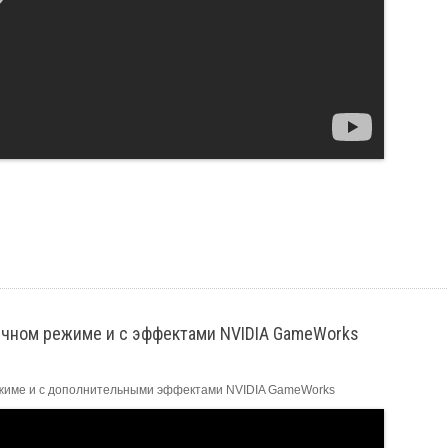
бычном режиме и с эффектами NVIDIA GameWorks
ежиме и с дополнительными эффектами NVIDIA GameWorks