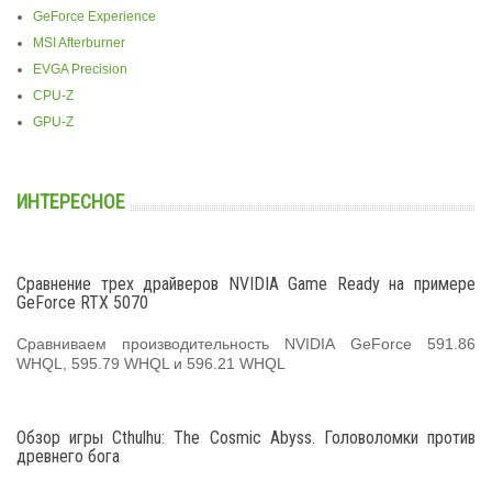
GeForce Experience
MSI Afterburner
EVGA Precision
CPU-Z
GPU-Z
ИНТЕРЕСНОЕ
Сравнение трех драйверов NVIDIA Game Ready на примере
GeForce RTX 5070
Сравниваем производительность NVIDIA GeForce 591.86
WHQL, 595.79 WHQL и 596.21 WHQL
Обзор игры Cthulhu: The Cosmic Abyss. Головоломки против
древнего бога