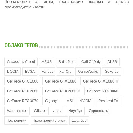
Впечатления от игры, технические нюансы и анализ
производительности
ОБЛАКО ТЕГОВ
Assassin's Creed
ASUS
Battlefield
Call Of Duty
DLSS
DOOM
EVGA
Fallout
Far Cry
GameWorks
GeForce
GeForce GTX 1060
GeForce GTX 1080
GeForce GTX 1080 Ti
GeForce RTX 2080
GeForce RTX 2080 Ti
GeForce RTX 3060
GeForce RTX 3070
Gigabyte
MSI
NVIDIA
Resident Evil
Warhammer
Witcher
Игры
Ноутбук
Скриншоты
Технологии
Трассировка Лучей
Драйвер