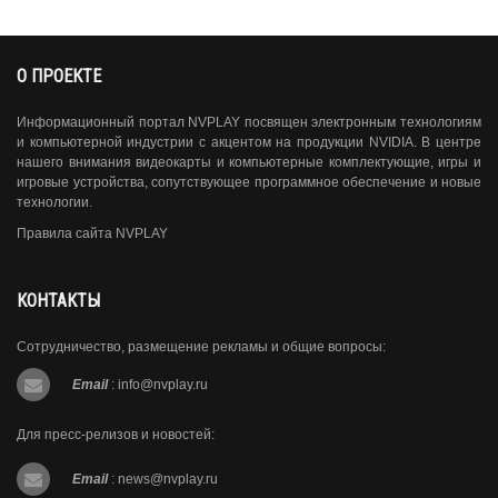
О ПРОЕКТЕ
Информационный портал NVPLAY посвящен электронным технологиям
и компьютерной индустрии с акцентом на продукции NVIDIA. В центре
нашего внимания видеокарты и компьютерные комплектующие, игры и
игровые устройства, сопутствующее программное обеспечение и новые
технологии.
Правила сайта NVPLAY
КОНТАКТЫ
Сотрудничество, размещение рекламы и общие вопросы:
Email
:
info@nvplay.ru
Для пресс-релизов и новостей:
Email
:
news@nvplay.ru