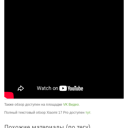
Также обзор доступен на площадке
VK Видео
.
Полный текстовый обзор Xiaomi 17 Pro доступен
тут
.
Похожие материалы (по тегу)