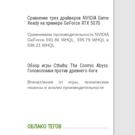
Сравнение трех драйверов NVIDIA Game
Ready на примере GeForce RTX 5070
Сравниваем производительность NVIDIA
GeForce 591.86 WHQL, 595.79 WHQL и
596.21 WHQL
Обзор игры Cthulhu: The Cosmic Abyss.
Головоломки против древнего бога
Впечатления от игры, технические
нюансы и анализ производительности
ОБЛАКО ТЕГОВ