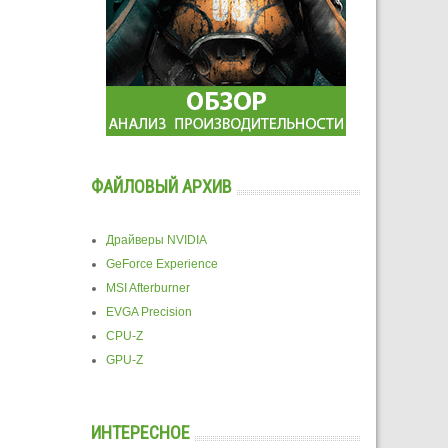
ФАЙЛОВЫЙ АРХИВ
Драйверы NVIDIA
GeForce Experience
MSI Afterburner
EVGA Precision
CPU-Z
GPU-Z
ИНТЕРЕСНОЕ