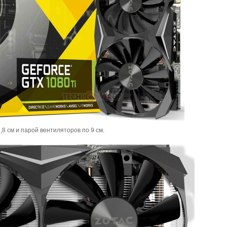
,8 см и парой вентиляторов по 9 см.