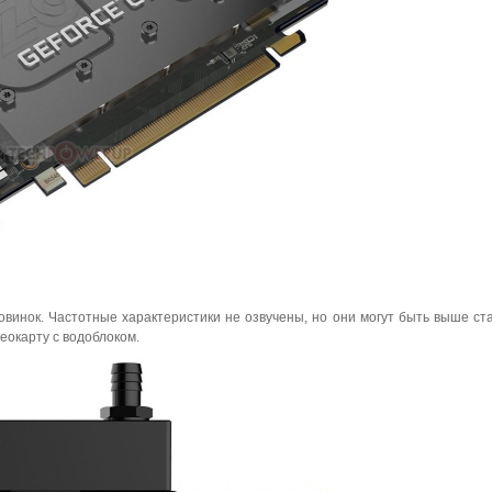
винок. Частотные характеристики не озвучены, но они могут быть выше ст
еокарту с водоблоком.