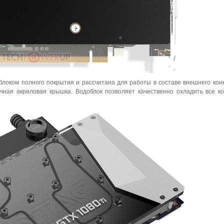
доблоком полного покрытия и рассчитана для работы в составе внешнего кон
чная акриловая крышка. Водоблок позволяет качественно охладить все к