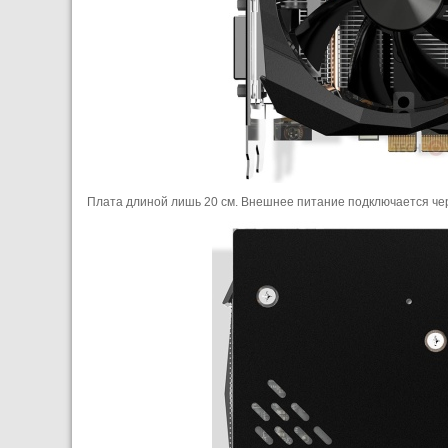
Плата длиной лишь 20 см. Внешнее питание подключается чер