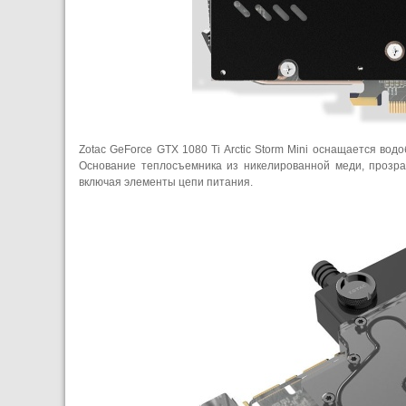
Zotac GeForce GTX 1080 Ti Arctic Storm Mini оснащается во
Основание теплосъемника из никелированной меди, прозра
включая элементы цепи питания.