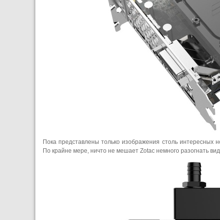
Пока представлены только изображения столь интересных но
По крайне мере, ничто не мешает Zotac немного разогнать вид