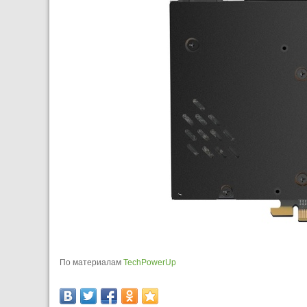
По материалам
TechPowerUp