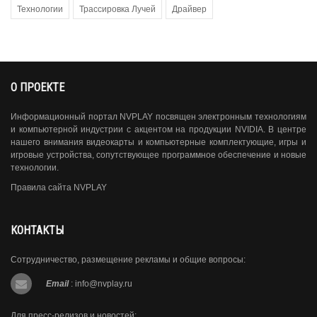
Технологии
Трассировка Лучей
Драйвер
О ПРОЕКТЕ
Информационный портал NVPLAY посвящен электронным технологиям
и компьютерной индустрии с акцентом на продукции NVIDIA. В центре
нашего внимания видеокарты и компьютерные комплектующие, игры и
игровые устройства, сопутствующее программное обеспечение и новые
технологии.
Правила сайта NVPLAY
КОНТАКТЫ
Сотрудничество, размещение рекламы и общие вопросы:
Email
:
info@nvplay.ru
Для пресс-релизов и новостей: