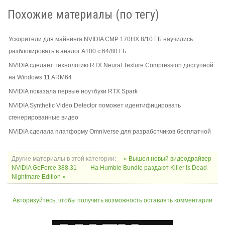
Похожие материалы (по тегу)
Ускорители для майнинга NVIDIA CMP 170HX 8/10 ГБ научились
разблокировать в аналог A100 с 64/80 ГБ
NVIDIA сделает технологию RTX Neural Texture Compression доступной
на Windows 11 ARM64
NVIDIA показала первые ноутбуки RTX Spark
NVIDIA Synthetic Video Detector поможет идентифицировать
сгенерированные видео
NVIDIA сделала платформу Omniverse для разработчиков бесплатной
Другие материалы в этой категории:
« Вышел новый видеодрайвер
NVIDIA GeForce 388.31
На Humble Bundle раздают Killer is Dead –
Nightmare Edition »
Авторизуйтесь, чтобы получить возможность оставлять комментарии