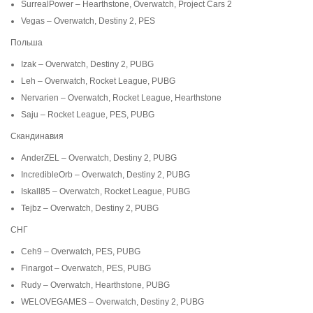
SurrealPower – Hearthstone, Overwatch, Project Cars 2
Vegas – Overwatch, Destiny 2, PES
Польша
Izak – Overwatch, Destiny 2, PUBG
Leh – Overwatch, Rocket League, PUBG
Nervarien – Overwatch, Rocket League, Hearthstone
Saju – Rocket League, PES, PUBG
Скандинавия
AnderZEL – Overwatch, Destiny 2, PUBG
IncredibleOrb – Overwatch, Destiny 2, PUBG
Iskall85 – Overwatch, Rocket League, PUBG
Tejbz – Overwatch, Destiny 2, PUBG
СНГ
Ceh9 – Overwatch, PES, PUBG
Finargot – Overwatch, PES, PUBG
Rudy – Overwatch, Hearthstone, PUBG
WELOVEGAMES – Overwatch, Destiny 2, PUBG