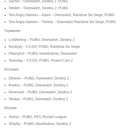
Sacriel – Overwatch, Destiny 2, PUBG
Stodeh – Overwatch, Destiny 2, PUBG
Two Angry Gamers – Adam – Overwatch, Rainbow Six Siege, PUBG
Two Angry Gamers – Tommy – Overwatch Rainbow Six Siege, PUBG
Германия
LostAiming – PUBG, Overwatch, Destiny 2
Nookyyy – CS:GO, PUBG, Rainbow Six Siege
P4wnyhof – PUBG, Hearthstone, Overwatch
Tweeday – CS:GO, PUBG, Project Cars 2
Испания
Ethieen – PUBG, Overwatch, Destiny 2
Knekro – PUBG, Overwatch, Destiny 2
Revenant – PUBG, Overwatch, Destiny 2
Stratus – PUBG, Overwatch, Destiny 2
Италия
Anima – PUBG, PES, Rocket League
St3pNy – PUBG, Hearthstone, Destiny 2