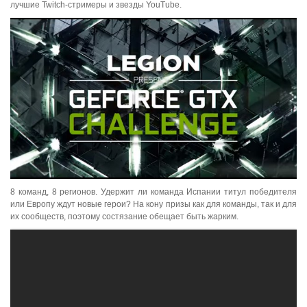
лучшие Twitch-стримеры и звезды YouTube.
8 команд, 8 регионов. Удержит ли команда Испании титул победителя
или Европу ждут новые герои? На кону призы как для команды, так и для
их сообществ, поэтому состязание обещает быть жарким.