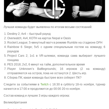
Лучшая команда будет выявлена по итогам восьми состязаний:
Destiny 2; 4v4 – быстрый раунд
Overwatch; 4v4, KOTH на картах Nepal и Oasis
Rocket League; 5-минутный матч в режиме Rumble на стадионе DFH
Rainbow 6 Siege; 5v5 с одним специальным гостем на команду, 6
раундов
Project Cars 2; 1v1 в VR-шлемах, команда сама выбирает лучшего
гонщика
PES 2018; 2v2, 6 минут на тайм, дополнительное время
Player Unknown’s Battlegrounds; 16 игроков (2 на команду)
отправляются на остров, пока не останутся 2. Шесть игр.
Сборка ПК; какая команда быстрее всех соберет ПК?
Следите за событиями в
Twitch
с 16:30 в субботу 18-го ноября, турнир
начнется в 17:00 и продолжится до 00:00 20-го ноября.
Состав команд и лучшие 3 игры каждого игрока:
Великобритания