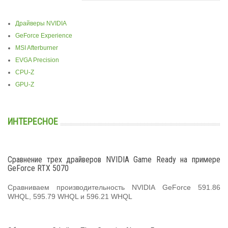
Драйверы NVIDIA
GeForce Experience
MSI Afterburner
EVGA Precision
CPU-Z
GPU-Z
ИНТЕРЕСНОЕ
Сравнение трех драйверов NVIDIA Game Ready на примере
GeForce RTX 5070
Сравниваем производительность NVIDIA GeForce 591.86
WHQL, 595.79 WHQL и 596.21 WHQL