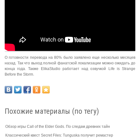
О готовности перевода на 80% было заявлено еще несколько месяцев
назад. Так что выход полной фанатской локализации можно ожидать до
конца года. Также ElikaStudio работает над озвучкой Life is Strange
Before the Storm.
Похожие материалы (по тегу)
Обзор игры Call of the Elder Gods. По следам древних тайн
Классический квест Secret Files: Tunguska получит ремастер