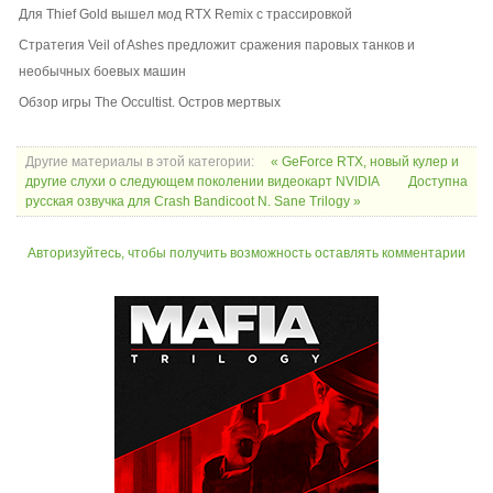
Для Thief Gold вышел мод RTX Remix с трассировкой
Стратегия Veil of Ashes предложит сражения паровых танков и
необычных боевых машин
Обзор игры The Occultist. Остров мертвых
Другие материалы в этой категории:
« GeForce RTX, новый кулер и
другие слухи о следующем поколении видеокарт NVIDIA
Доступна
русская озвучка для Crash Bandicoot N. Sane Trilogy »
Авторизуйтесь, чтобы получить возможность оставлять комментарии