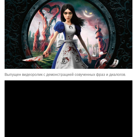
Выпущен видеоролик с демонстрацией озвученных фраз и диалогов.