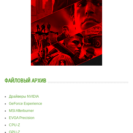
ФАЙЛОВЫЙ АРХИВ
Драйверы NVIDIA
GeForce Experience
MSI Afterburner
EVGA Precision
CPU-Z
GPU-Z