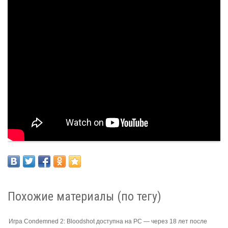
Похожие материалы (по тегу)
Игра Condemned 2: Bloodshot доступна на PC — через 18 лет после