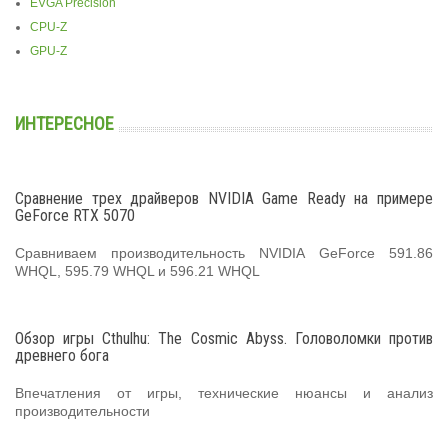
EVGA Precision
CPU-Z
GPU-Z
ИНТЕРЕСНОЕ
Сравнение трех драйверов NVIDIA Game Ready на примере
GeForce RTX 5070
Сравниваем производительность NVIDIA GeForce 591.86
WHQL, 595.79 WHQL и 596.21 WHQL
Обзор игры Cthulhu: The Cosmic Abyss. Головоломки против
древнего бога
Впечатления от игры, технические нюансы и анализ
производительности