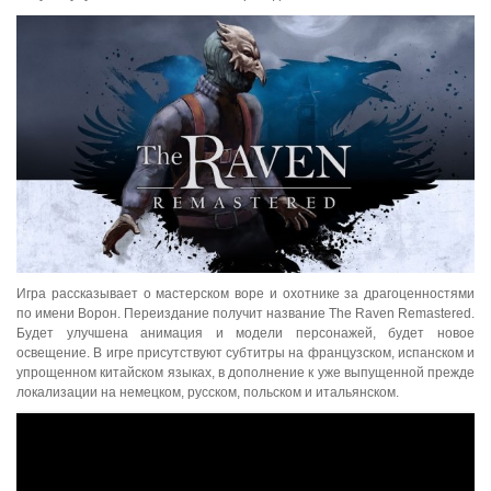
Игра рассказывает о мастерском воре и охотнике за драгоценностями
по имени Ворон. Переиздание получит название The Raven Remastered.
Будет улучшена анимация и модели персонажей, будет новое
освещение. В игре присутствуют субтитры на французском, испанском и
упрощенном китайском языках, в дополнение к уже выпущенной прежде
локализации на немецком, русском, польском и итальянском.