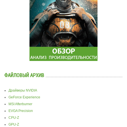
ФАЙЛОВЫЙ АРХИВ
Драйверы NVIDIA
GeForce Experience
MSI Afterburner
EVGA Precision
CPU-Z
GPU-Z