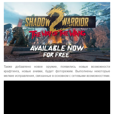
Также добавлено новое оружие, появились новые возможности
крафтинга, новые ачивки, будет фоторежим. Выполнены некоторые
мелкие исправления, связанные в основном с сетевыми возможностями.