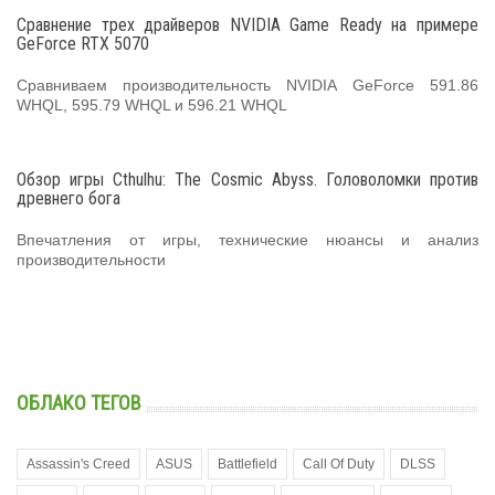
Сравнение трех драйверов NVIDIA Game Ready на примере
GeForce RTX 5070
Сравниваем производительность NVIDIA GeForce 591.86
WHQL, 595.79 WHQL и 596.21 WHQL
Обзор игры Cthulhu: The Cosmic Abyss. Головоломки против
древнего бога
Впечатления от игры, технические нюансы и анализ
производительности
ОБЛАКО ТЕГОВ
Assassin's Creed
ASUS
Battlefield
Call Of Duty
DLSS