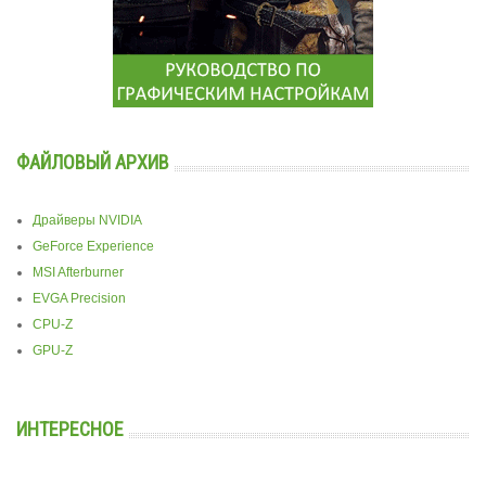
ФАЙЛОВЫЙ АРХИВ
Драйверы NVIDIA
GeForce Experience
MSI Afterburner
EVGA Precision
CPU-Z
GPU-Z
ИНТЕРЕСНОЕ