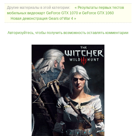
Другие материалы в этой категории:
« Результаты первых тестов
мобильных видеокарт GeForce GTX 1070 и GeForce GTX 1060
Новая демонстрация Gears of War 4 »
Авторизуйтесь, чтобы получить возможность оставлять комментарии