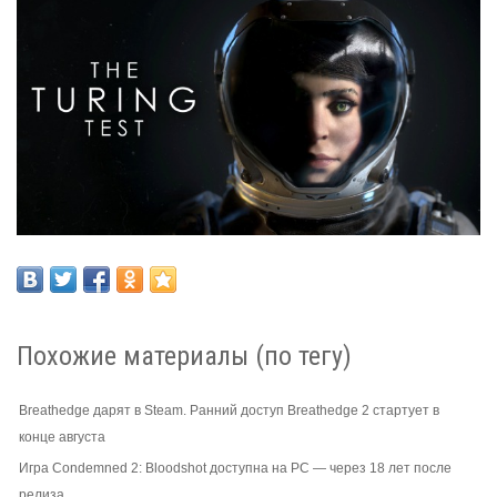
Похожие материалы (по тегу)
Breathedge дарят в Steam. Ранний доступ Breathedge 2 стартует в
конце августа
Игра Condemned 2: Bloodshot доступна на PC — через 18 лет после
релиза