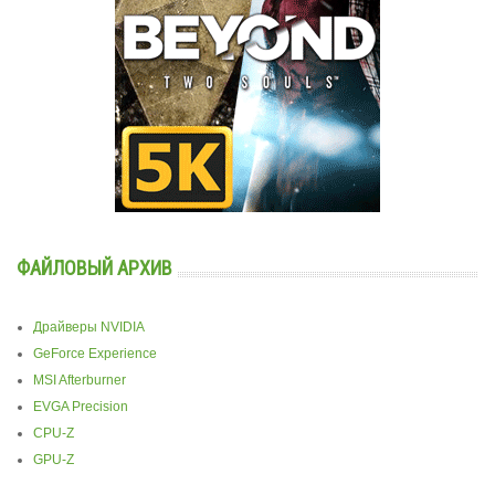
ФАЙЛОВЫЙ АРХИВ
Драйверы NVIDIA
GeForce Experience
MSI Afterburner
EVGA Precision
CPU-Z
GPU-Z