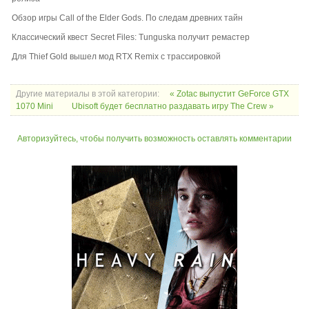
Обзор игры Call of the Elder Gods. По следам древних тайн
Классический квест Secret Files: Tunguska получит ремастер
Для Thief Gold вышел мод RTX Remix с трассировкой
Другие материалы в этой категории:
« Zotac выпустит GeForce GTX
1070 Mini
Ubisoft будет бесплатно раздавать игру The Crew »
Авторизуйтесь, чтобы получить возможность оставлять комментарии