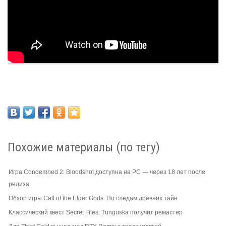
Похожие материалы (по тегу)
Игра Condemned 2: Bloodshot доступна на PC — через 18 лет после
релиза
Обзор игры Call of the Elder Gods. По следам древних тайн
Классический квест Secret Files: Tunguska получит ремастер