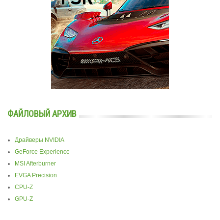
ФАЙЛОВЫЙ АРХИВ
Драйверы NVIDIA
GeForce Experience
MSI Afterburner
EVGA Precision
CPU-Z
GPU-Z