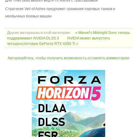
Для Thief Gold вышел мод RTX Remix с трассировкой
Стратегия Veil of Ashes предложит сражения паровых танков и
необычных боевых машин
Другие материалы в этой категории:
« Marvel's Midnight Suns теперь
поддерживает NVIDIA DLSS 3
NVIDIA может выпустить
четырехслотовую GeForce RTX 4090 Ti »
Авторизуйтесь, чтобы получить возможность оставлять комментарии